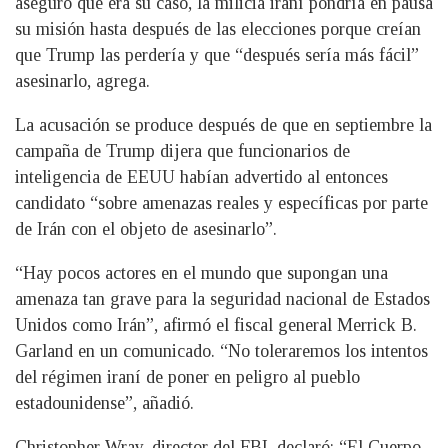
aseguró que era su caso, la milicia iraní pondría en pausa
su misión hasta después de las elecciones porque creían
que Trump las perdería y que “después sería más fácil”
asesinarlo, agrega.
La acusación se produce después de que en septiembre la
campaña de Trump dijera que funcionarios de
inteligencia de EEUU habían advertido al entonces
candidato “sobre amenazas reales y específicas por parte
de Irán con el objeto de asesinarlo”.
“Hay pocos actores en el mundo que supongan una
amenaza tan grave para la seguridad nacional de Estados
Unidos como Irán”, afirmó el fiscal general Merrick B.
Garland en un comunicado. “No toleraremos los intentos
del régimen iraní de poner en peligro al pueblo
estadounidense”, añadió.
Christopher Wray, director del FBI, declaró: “El Cuerpo