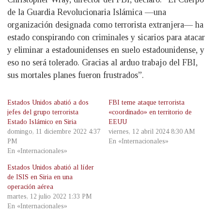
de la Guardia Revolucionaria Islámica —una
organización designada como terrorista extranjera— ha
estado conspirando con criminales y sicarios para atacar
y eliminar a estadounidenses en suelo estadounidense, y
eso no será tolerado. Gracias al arduo trabajo del FBI,
sus mortales planes fueron frustrados”.
Estados Unidos abatió a dos
FBI teme ataque terrorista
jefes del grupo terrorista
«coordinado» en territorio de
Estado Islámico en Siria
EEUU
domingo, 11 diciembre 2022 4:37
viernes, 12 abril 2024 8:30 AM
PM
En «Internacionales»
En «Internacionales»
Estados Unidos abatió al líder
de ISIS en Siria en una
operación aérea
martes, 12 julio 2022 1:33 PM
En «Internacionales»