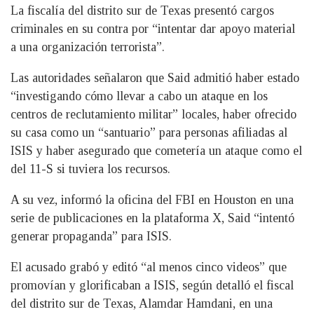
La fiscalía del distrito sur de Texas presentó cargos
criminales en su contra por “intentar dar apoyo material
a una organización terrorista”.
Las autoridades señalaron que Said admitió haber estado
“investigando cómo llevar a cabo un ataque en los
centros de reclutamiento militar” locales, haber ofrecido
su casa como un “santuario” para personas afiliadas al
ISIS y haber asegurado que cometería un ataque como el
del 11-S si tuviera los recursos.
A su vez, informó la oficina del FBI en Houston en una
serie de publicaciones en la plataforma X, Said “intentó
generar propaganda” para ISIS.
El acusado grabó y editó “al menos cinco videos” que
promovían y glorificaban a ISIS, según detalló el fiscal
del distrito sur de Texas, Alamdar Hamdani, en una