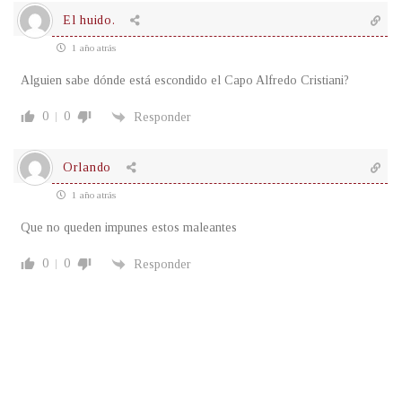
El huido.
1 año atrás
Alguien sabe dónde está escondido el Capo Alfredo Cristiani?
0
0
Responder
Orlando
1 año atrás
Que no queden impunes estos maleantes
0
0
Responder