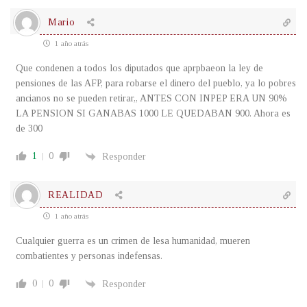
Mario
1 año atrás
Que condenen a todos los diputados que aprpbaeon la ley de
pensiones de las AFP, para robarse el dinero del pueblo, ya lo pobres
ancianos no se pueden retirar,, ANTES CON INPEP ERA UN 90%
LA PENSION SI GANABAS 1000 LE QUEDABAN 900. Ahora es
de 300
1
0
Responder
REALIDAD
1 año atrás
Cualquier guerra es un crimen de lesa humanidad, mueren
combatientes y personas indefensas.
0
0
Responder