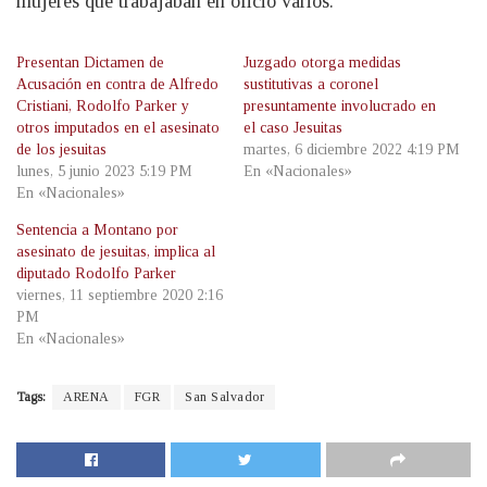
mujeres que trabajaban en oficio varios.
Presentan Dictamen de
Juzgado otorga medidas
Acusación en contra de Alfredo
sustitutivas a coronel
Cristiani, Rodolfo Parker y
presuntamente involucrado en
otros imputados en el asesinato
el caso Jesuitas
de los jesuitas
martes, 6 diciembre 2022 4:19 PM
lunes, 5 junio 2023 5:19 PM
En «Nacionales»
En «Nacionales»
Sentencia a Montano por
asesinato de jesuitas, implica al
diputado Rodolfo Parker
viernes, 11 septiembre 2020 2:16
PM
En «Nacionales»
Tags:
ARENA
FGR
San Salvador