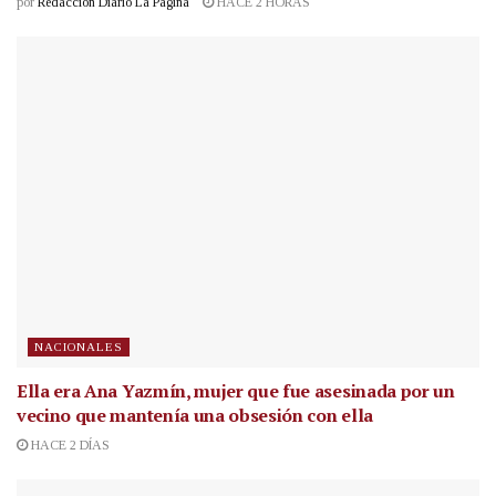
por
Redacción Diario La Página
HACE 2 HORAS
NACIONALES
Ella era Ana Yazmín, mujer que fue asesinada por un
vecino que mantenía una obsesión con ella
HACE 2 DÍAS