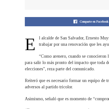
Comparte en Facebook
E
l alcalde de San Salvador, Ernesto Muy
trabajar por una renovación que les ayu
“Como arenero, cuando se conocieron lo
para salir lo más pronto del impacto que toda d
elecciones”, reza parte del comunicado.
Reiteró que es necesario formar un equipo de tr
adversos al partido tricolor.
Asimismo, señaló que es momento de “compromet