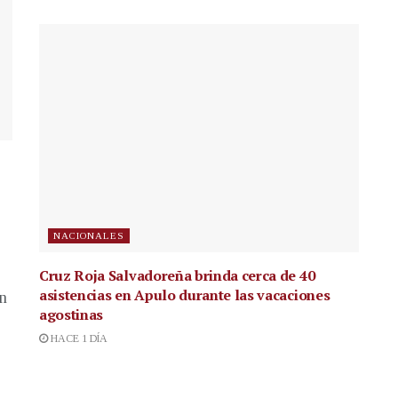
NACIONALES
Cruz Roja Salvadoreña brinda cerca de 40
asistencias en Apulo durante las vacaciones
en
agostinas
HACE 1 DÍA