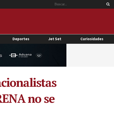
Deportes
Jet Set
Curiosidades
cionalistas
ARENA no se