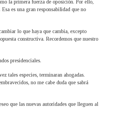
mo la primera fuerza de oposición. Por ello,
l. Esa es una gran responsabilidad que no
 cambiar lo que haya que cambia, excepto
 propuesta constructiva. Recordemos que nuestro
ados presidenciales.
 vez tales especies, terminaran ahogadas.
 embravecidos, no me cabe duda que sabrá
deseo que las nuevas autoridades que lleguen al