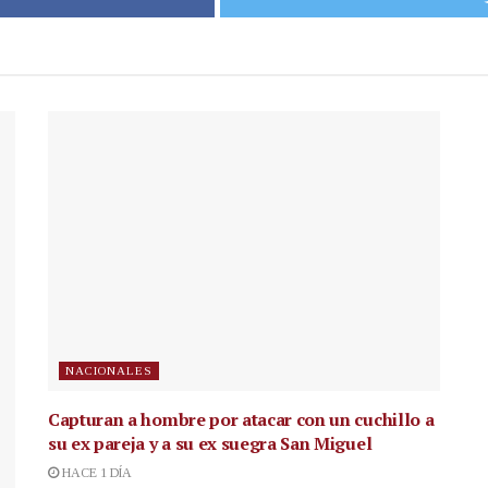
NACIONALES
Capturan a hombre por atacar con un cuchillo a
su ex pareja y a su ex suegra San Miguel
HACE 1 DÍA