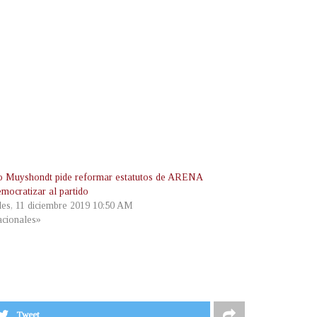
o Muyshondt pide reformar estatutos de ARENA
emocratizar al partido
les, 11 diciembre 2019 10:50 AM
cionales»
Tweet