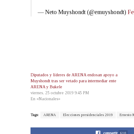
— Neto Muyshondt (@emuyshondt)
Fe
Diputados y líderes de ARENA endosan apoyo a
Muyshondt tras ser vetado para intermediar ente
ARENA y Bukele
viernes, 25 octubre 2019 9:45 PM
En «Nacionales»
Tags:
ARENA
Elecciones presidenciales 2019
Ernesto 
compartir
610