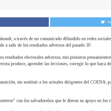
Co
shondt, a través de un comunicado difundido en redes social
de a salir de los resultados adversos del pasado 3F.
s resultados electorales adversos, mis primeros pensamiento
errota produce, aprender las lecciones, corregir lo que haya d
ansición, sin sustituir a los actuales dirigentes del COENA, pa
erse” con los salvadoreños que le dieron su apoyo en los r