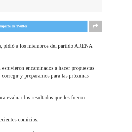
mparte en Twitter
es, pidió a los miembros del partido ARENA
s estuvieron encaminados a hacer propuestas
e corregir y prepararnos para las próximas
ra evaluar los resultados que les fueron
ecientes comicios.