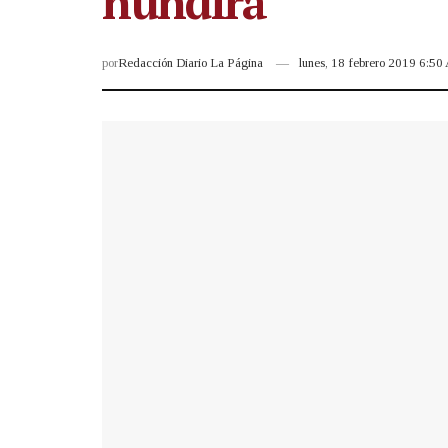
hundirá”
por
Redacción Diario La Página
lunes, 18 febrero 2019 6:5