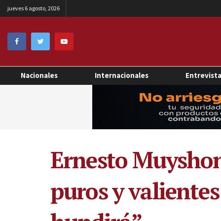
jueves 6 agosto, 2026
Nacionales
Internacionales
Entrevist
Ernesto Muyshond
puros y valiente