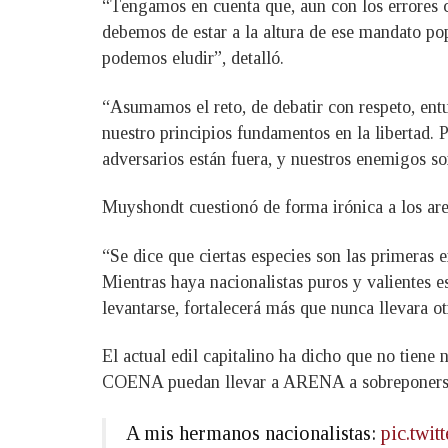
“Tengamos en cuenta que, aun con los errores c
debemos de estar a la altura de ese mandato pop
podemos eludir”, detalló.
“Asumamos el reto, de debatir con respeto, ent
nuestro principios fundamentos en la libertad. P
adversarios están fuera, y nuestros enemigos s
Muyshondt cuestionó de forma irónica a los are
“Se dice que ciertas especies son las primeras 
Mientras haya nacionalistas puros y valientes
levantarse, fortalecerá más que nunca llevara o
El actual edil capitalino ha dicho que no tiene 
COENA puedan llevar a ARENA a sobreponerse 
A mis hermanos nacionalistas:
pic.twi