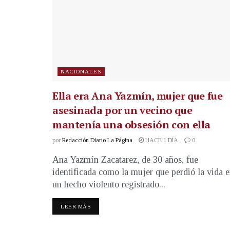
NACIONALES
Ella era Ana Yazmín, mujer que fue
asesinada por un vecino que
mantenía una obsesión con ella
por
Redacción Diario La Página
HACE 1 DÍA
0
Ana Yazmín Zacatarez, de 30 años, fue
identificada como la mujer que perdió la vida 
un hecho violento registrado...
LEER MÁS