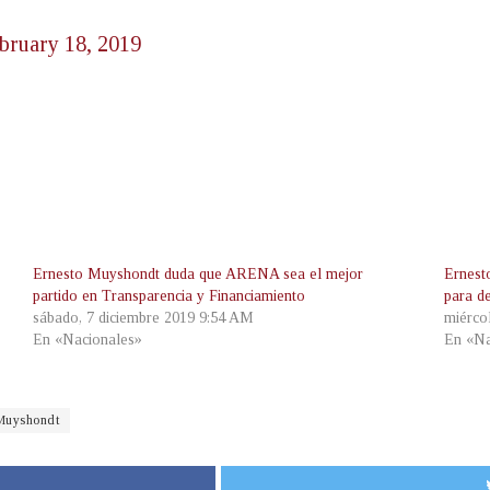
bruary 18, 2019
Ernesto Muyshondt duda que ARENA sea el mejor
Ernest
partido en Transparencia y Financiamiento
para d
sábado, 7 diciembre 2019 9:54 AM
miérco
En «Nacionales»
En «Na
Muyshondt