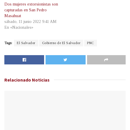
Dos mujeres extorsionistas son
capturadas en San Pedro
Masahuat
sábado, 11 junio 2022 9:41 AM
En «Nacionales»
Tags:
El Salvador
Gobierno de El Salvador
PNC
Relacionado
Noticias