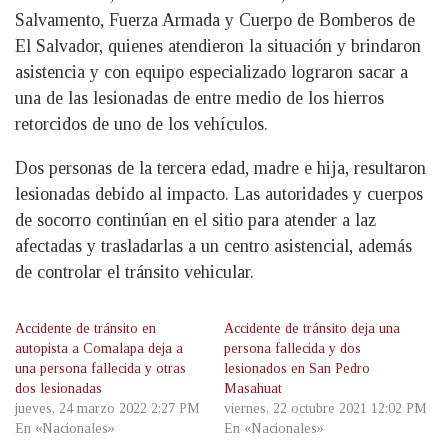
Salvamento, Fuerza Armada y Cuerpo de Bomberos de
El Salvador, quienes atendieron la situación y brindaron
asistencia y con equipo especializado lograron sacar a
una de las lesionadas de entre medio de los hierros
retorcidos de uno de los vehículos.
Dos personas de la tercera edad, madre e hija, resultaron
lesionadas debido al impacto. Las autoridades y cuerpos
de socorro continúan en el sitio para atender a laz
afectadas y trasladarlas a un centro asistencial, además
de controlar el tránsito vehicular.
Accidente de tránsito en
Accidente de tránsito deja una
autopista a Comalapa deja a
persona fallecida y dos
una persona fallecida y otras
lesionados en San Pedro
dos lesionadas
Masahuat
jueves, 24 marzo 2022 2:27 PM
viernes, 22 octubre 2021 12:02 PM
En «Nacionales»
En «Nacionales»