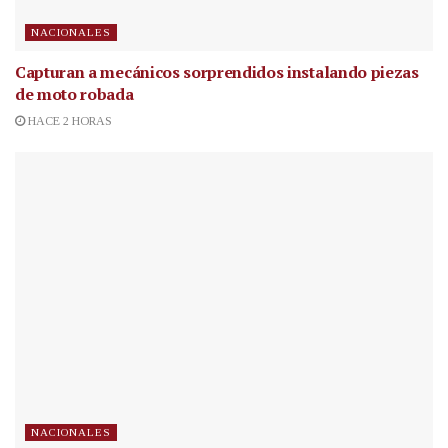
NACIONALES
Capturan a mecánicos sorprendidos instalando piezas
de moto robada
HACE 2 HORAS
NACIONALES