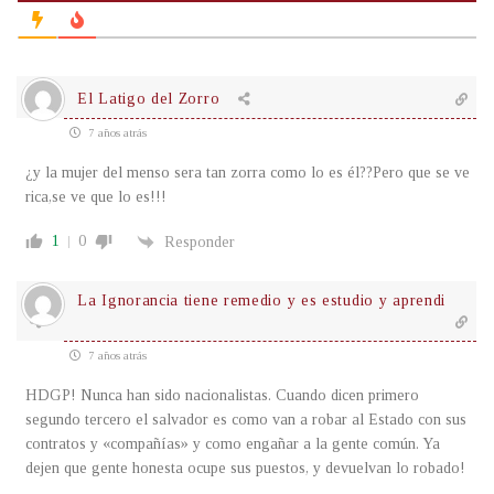
El Latigo del Zorro
7 años atrás
¿y la mujer del menso sera tan zorra como lo es él??Pero que se ve
rica,se ve que lo es!!!
1
0
Responder
La Ignorancia tiene remedio y es estudio y aprendi
7 años atrás
HDGP! Nunca han sido nacionalistas. Cuando dicen primero
segundo tercero el salvador es como van a robar al Estado con sus
contratos y «compañías» y como engañar a la gente común. Ya
dejen que gente honesta ocupe sus puestos, y devuelvan lo robado!