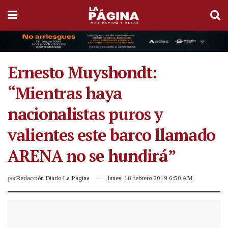
Ernesto Muyshondt:
“Mientras haya
nacionalistas puros y
valientes este barco llamado
ARENA no se hundirá”
por
Redacción Diario La Página
lunes, 18 febrero 2019 6:50 AM