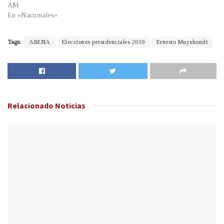
AM
En «Nacionales»
Tags:
ARENA
Elecciones presidenciales 2019
Ernesto Muyshondt
Relacionado
Noticias