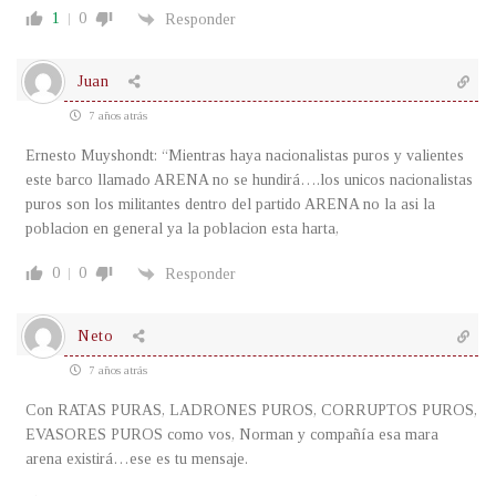
1
0
Responder
Juan
7 años atrás
Ernesto Muyshondt: “Mientras haya nacionalistas puros y valientes
este barco llamado ARENA no se hundirá….los unicos nacionalistas
puros son los militantes dentro del partido ARENA no la asi la
poblacion en general ya la poblacion esta harta,
0
0
Responder
Neto
7 años atrás
Con RATAS PURAS, LADRONES PUROS, CORRUPTOS PUROS,
EVASORES PUROS como vos, Norman y compañía esa mara
arena existirá…ese es tu mensaje.