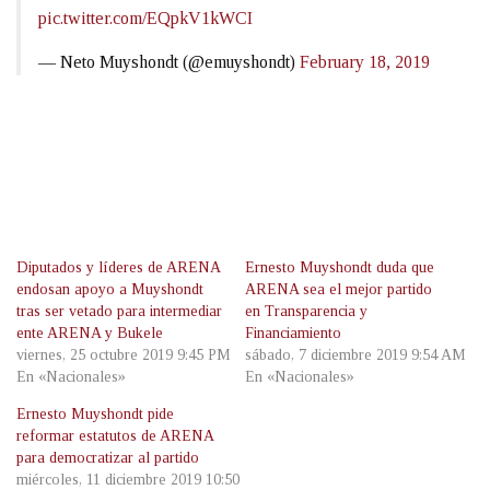
pic.twitter.com/EQpkV1kWCI
— Neto Muyshondt (@emuyshondt)
February 18, 2019
Diputados y líderes de ARENA
Ernesto Muyshondt duda que
endosan apoyo a Muyshondt
ARENA sea el mejor partido
tras ser vetado para intermediar
en Transparencia y
ente ARENA y Bukele
Financiamiento
viernes, 25 octubre 2019 9:45 PM
sábado, 7 diciembre 2019 9:54 AM
En «Nacionales»
En «Nacionales»
Ernesto Muyshondt pide
reformar estatutos de ARENA
para democratizar al partido
miércoles, 11 diciembre 2019 10:50