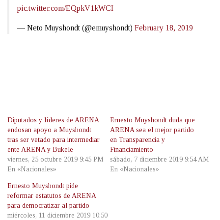
pic.twitter.com/EQpkV1kWCI
— Neto Muyshondt (@emuyshondt)
February 18, 2019
Diputados y líderes de ARENA
Ernesto Muyshondt duda que
endosan apoyo a Muyshondt
ARENA sea el mejor partido
tras ser vetado para intermediar
en Transparencia y
ente ARENA y Bukele
Financiamiento
viernes, 25 octubre 2019 9:45 PM
sábado, 7 diciembre 2019 9:54 AM
En «Nacionales»
En «Nacionales»
Ernesto Muyshondt pide
reformar estatutos de ARENA
para democratizar al partido
miércoles, 11 diciembre 2019 10:50