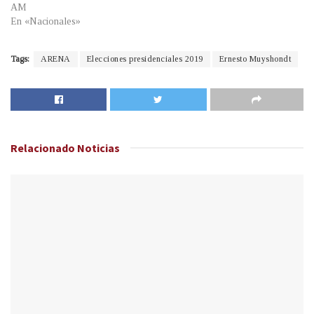
AM
En «Nacionales»
Tags:
ARENA
Elecciones presidenciales 2019
Ernesto Muyshondt
Relacionado
Noticias