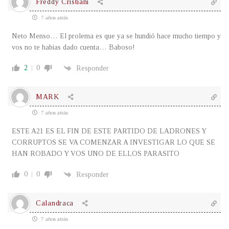
Freddy Cristiani
7 años atrás
Neto Menso… El prolema es que ya se hundió hace mucho tiempo y
vos no te habias dado cuenta… Baboso!
2
0
Responder
MARK
7 años atrás
ESTE A21 ES EL FIN DE ESTE PARTIDO DE LADRONES Y
CORRUPTOS SE VA COMENZAR A INVESTIGAR LO QUE SE
HAN ROBADO Y VOS UNO DE ELLOS PARASITO
0
0
Responder
Calandraca
7 años atrás