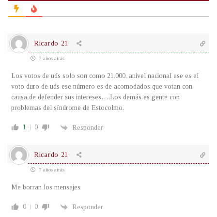
Ricardo 21
7 años atrás
Los votos de uds solo son como 21.000. anivel nacional ese es el
voto duro de uds ese número es de acomodados que votan con
causa de defender sus intereses….Los demás es gente con
problemas del síndrome de Estocolmo.
1
0
Responder
Ricardo 21
7 años atrás
Me borran los mensajes
0
0
Responder