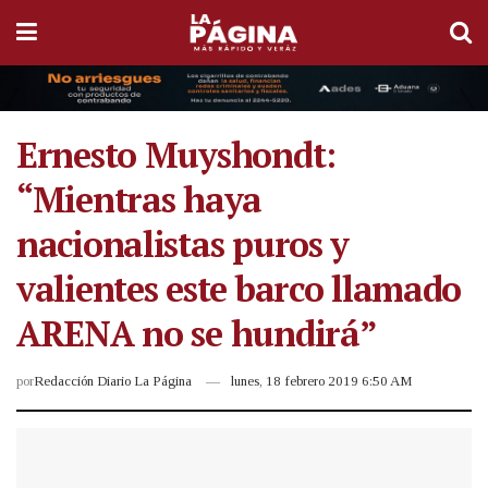
Ernesto Muyshondt:
“Mientras haya
nacionalistas puros y
valientes este barco llamado
ARENA no se hundirá”
por
Redacción Diario La Página
lunes, 18 febrero 2019 6:50 AM