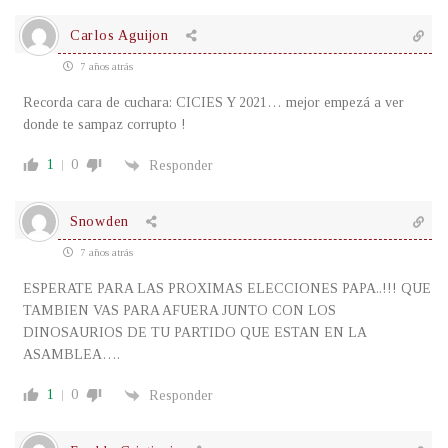
Carlos Aguijon
7 años atrás
Recorda cara de cuchara: CICIES Y 2021… mejor empezá a ver
donde te sampaz corrupto !
1
0
Responder
Snowden
7 años atrás
ESPERATE PARA LAS PROXIMAS ELECCIONES PAPA..!!! QUE
TAMBIEN VAS PARA AFUERA JUNTO CON LOS
DINOSAURIOS DE TU PARTIDO QUE ESTAN EN LA
ASAMBLEA….
1
0
Responder