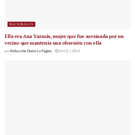
NACIONALES
Ella era Ana Yazmín, mujer que fue asesinada por un
vecino que mantenía una obsesión con ella
por
Redacción Diario La Página
HACE 2 DÍAS