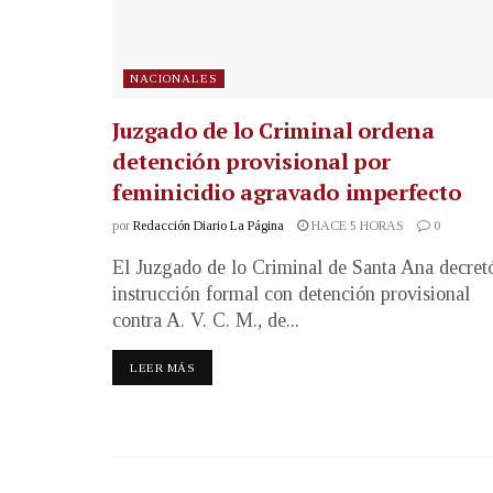
NACIONALES
Juzgado de lo Criminal ordena
detención provisional por
feminicidio agravado imperfecto
por
Redacción Diario La Página
HACE 5 HORAS
0
El Juzgado de lo Criminal de Santa Ana decret
instrucción formal con detención provisional
contra A. V. C. M., de...
LEER MÁS