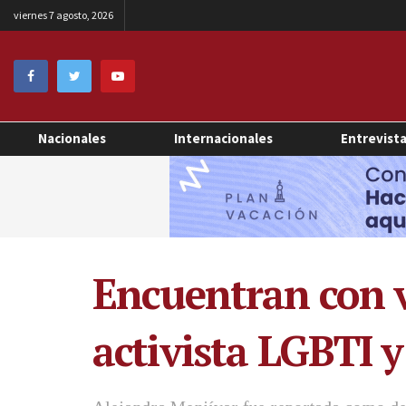
viernes 7 agosto, 2026
Nacionales
Internacionales
Entrevist
Encuentran con v
activista LGBTI 