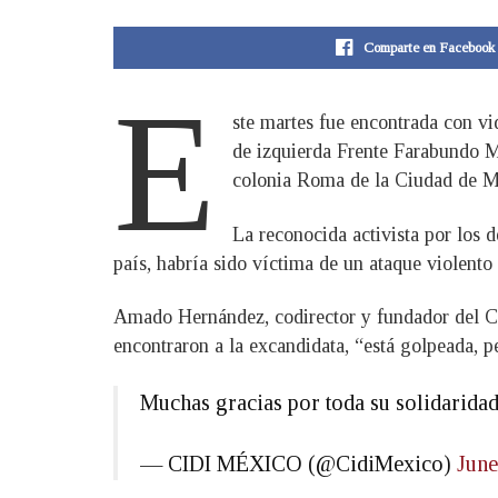
Comparte en Facebook
E
ste martes fue encontrada con vi
de izquierda Frente Farabundo M
colonia Roma de la Ciudad de M
La reconocida activista por los 
país, habría sido víctima de un ataque violent
Amado Hernández, codirector y fundador del Ce
encontraron a la excandidata, “está golpeada, p
Muchas gracias por toda su solidarida
— CIDI MÉXICO (@CidiMexico)
June