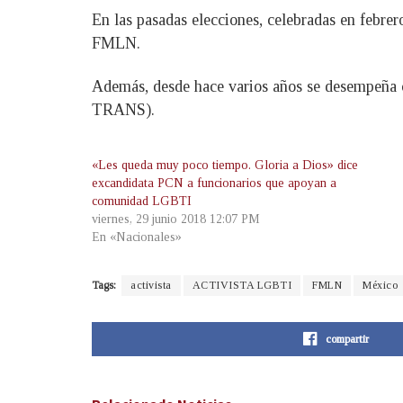
En las pasadas elecciones, celebradas en febrer
FMLN.
Además, desde hace varios años se desempeña 
TRANS).
«Les queda muy poco tiempo. Gloria a Dios» dice
excandidata PCN a funcionarios que apoyan a
comunidad LGBTI
viernes, 29 junio 2018 12:07 PM
En «Nacionales»
Tags:
activista
ACTIVISTA LGBTI
FMLN
México
compartir