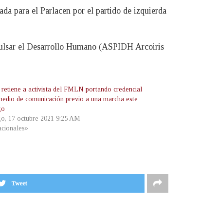
da para el Parlacen por el partido de izquierda
pulsar el Desarrollo Humano (ASPIDH Arcoiris
a retiene a activista del FMLN portando credencial
medio de comunicación previo a una marcha este
go
o, 17 octubre 2021 9:25 AM
cionales»
Tweet