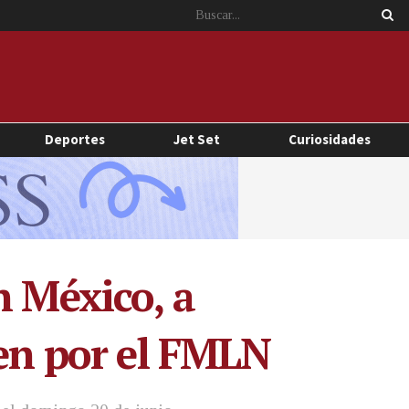
Deportes
Jet Set
Curiosidades
n México, a
cen por el FMLN