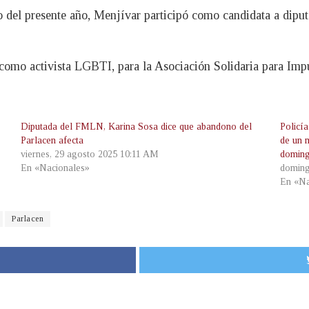
o del presente año, Menjívar participó como candidata a diputa
como activista LGBTI, para la Asociación Solidaria para Im
Diputada del FMLN, Karina Sosa dice que abandono del
Policí
Parlacen afecta
de un 
viernes, 29 agosto 2025 10:11 AM
domin
En «Nacionales»
doming
En «Na
Parlacen