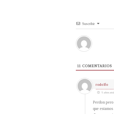
Suscribir
11
COMENTARIOS
rodolfo
5 años atrá
Perdon pero
que estamos 