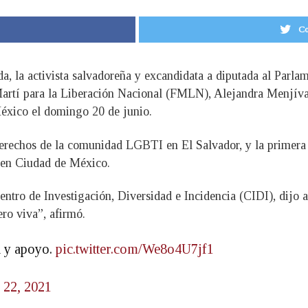
Co
da, la activista salvadoreña y excandidata a diputada al Parl
artí para la Liberación Nacional (FMLN), Alejandra Menjíva
éxico el domingo 20 de junio.
derechos de la comunidad LGBTI en El Salvador, y la primera 
o en Ciudad de México.
ntro de Investigación, Diversidad e Incidencia (CIDI), dijo
ero viva”, afirmó.
d y apoyo.
pic.twitter.com/We8o4U7jf1
 22, 2021