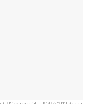
ivista LGBTI y excandidata al Parlacen. | DIARIO LA PÁGINA | Foto: Cortesía.