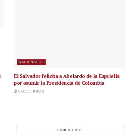
NACIONALES
El Salvador felicita a Abelardo de la Espriella
ó
por asumir la Presidencia de Colombia
HACE 7 HORAS
CARGAR MÁS