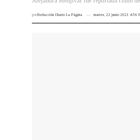
Alejandra Menjívar fue reportada como de
por
Redacción Diario La Página
martes, 22 junio 2021 4:56