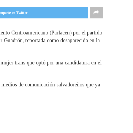
mparte en Twitter
amento Centroamericano (Parlacen) por el partido
r Guadrón, reportada como desaparecida en la
mujer trans que optó por una candidatura en el
 a medios de comunicación salvadoreños que ya