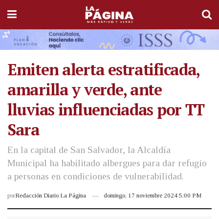
Emiten alerta estratificada,
amarilla y verde, ante
lluvias influenciadas por TT
Sara
En la capital de San Salvador, la Alcaldía
Municipal ha habilitado albergues para dar refugio
a personas en condiciones de vulnerabilidad.
por
Redacción Diario La Página
domingo, 17 noviembre 2024 5:00 PM