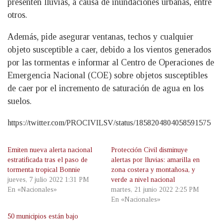
presenten lluvias, a causa de inundaciones urbanas, entre
otros.
Además, pide asegurar ventanas, techos y cualquier
objeto susceptible a caer, debido a los vientos generados
por las tormentas e informar al Centro de Operaciones de
Emergencia Nacional (COE) sobre objetos susceptibles
de caer por el incremento de saturación de agua en los
suelos.
https://twitter.com/PROCIVILSV/status/1858204804058591575
Emiten nueva alerta nacional
Protección Civil disminuye
estratificada tras el paso de
alertas por lluvias: amarilla en
tormenta tropical Bonnie
zona costera y montañosa, y
jueves, 7 julio 2022 1:31 PM
verde a nivel nacional
En «Nacionales»
martes, 21 junio 2022 2:25 PM
En «Nacionales»
50 municipios están bajo