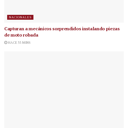
NACIONALES
Capturan a mecánicos sorprendidos instalando piezas
de moto robada
HACE 55 MINS