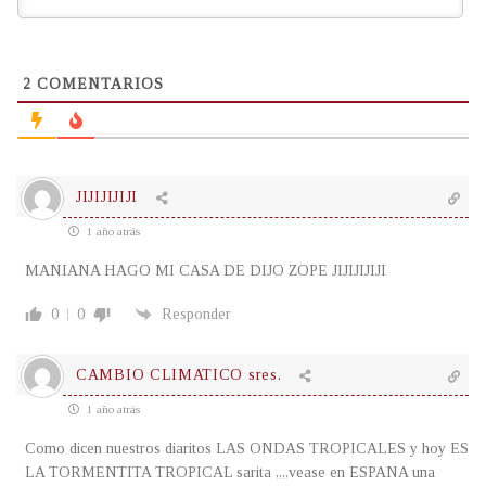
2
COMENTARIOS
JIJIJIJIJI
1 año atrás
MANIANA HAGO MI CASA DE DIJO ZOPE JIJIJIJIJI
0
0
Responder
CAMBIO CLIMATICO sres.
1 año atrás
Como dicen nuestros diaritos LAS ONDAS TROPICALES y hoy ES
LA TORMENTITA TROPICAL sarita ,,,,vease en ESPANA una