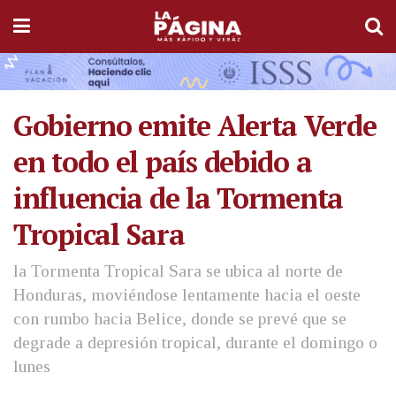
Gobierno emite Alerta Verde
en todo el país debido a
influencia de la Tormenta
Tropical Sara
la Tormenta Tropical Sara se ubica al norte de
Honduras, moviéndose lentamente hacia el oeste
con rumbo hacia Belice, donde se prevé que se
degrade a depresión tropical, durante el domingo o
lunes