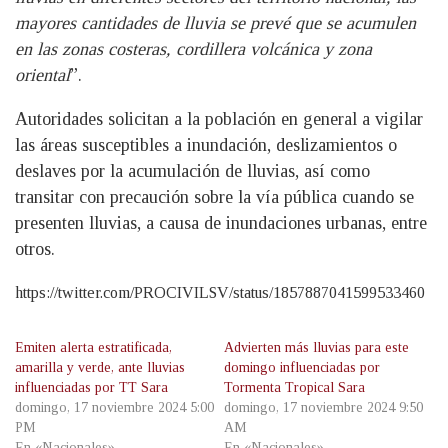
mayores cantidades de lluvia se prevé que se acumulen
en las zonas costeras, cordillera volcánica y zona
oriental
”.
Autoridades solicitan a la población en general a vigilar
las áreas susceptibles a inundación, deslizamientos o
deslaves por la acumulación de lluvias, así como
transitar con precaución sobre la vía pública cuando se
presenten lluvias, a causa de inundaciones urbanas, entre
otros.
https://twitter.com/PROCIVILSV/status/1857887041599533460
Emiten alerta estratificada,
Advierten más lluvias para este
amarilla y verde, ante lluvias
domingo influenciadas por
influenciadas por TT Sara
Tormenta Tropical Sara
domingo, 17 noviembre 2024 5:00
domingo, 17 noviembre 2024 9:50
PM
AM
En «Nacionales»
En «Nacionales»