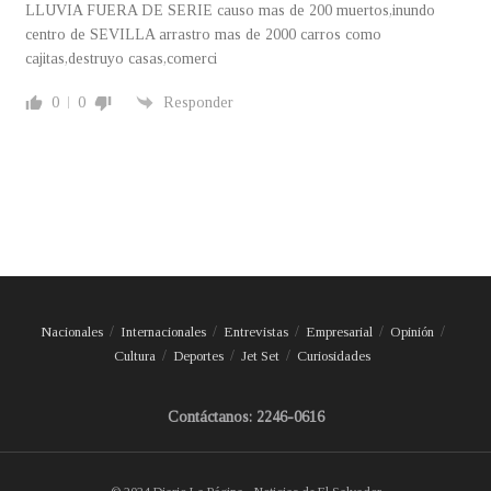
LLUVIA FUERA DE SERIE causo mas de 200 muertos,inundo
centro de SEVILLA arrastro mas de 2000 carros como
cajitas,destruyo casas,comerci
0
0
Responder
Nacionales
Internacionales
Entrevistas
Empresarial
Opinión
Cultura
Deportes
Jet Set
Curiosidades
Contáctanos: 2246-0616