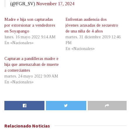
(@FGR_SV)
November 17, 2024
Madre e hija son capturadas
Enfrentan audiencia dos
por extorsionar a vendedores
jóvenes acusadas de secuestro
en Soyapango
de una niña de 4 años
lunes, 16 mayo 2022 9:14 AM
martes, 31 diciembre 2019 12:46
En «Nacionales»
PM
En «Nacionales»
Capturan a pandilleras madre e
hija que amenazaban de muerte
a comerciantes
martes, 24 mayo 2022 9:09 AM
En «Nacionales»
Relacionado
Noticias