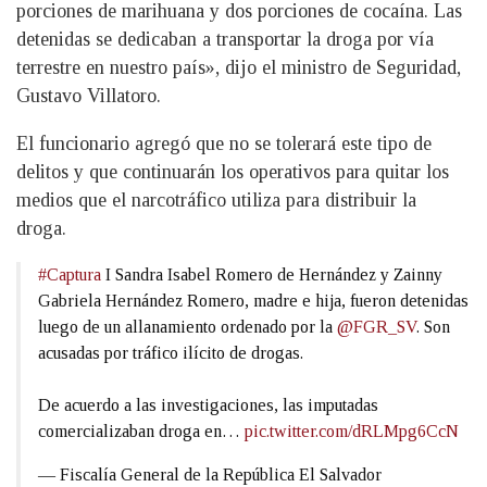
porciones de marihuana y dos porciones de cocaína. Las
detenidas se dedicaban a transportar la droga por vía
terrestre en nuestro país», dijo el ministro de Seguridad,
Gustavo Villatoro.
El funcionario agregó que no se tolerará este tipo de
delitos y que continuarán los operativos para quitar los
medios que el narcotráfico utiliza para distribuir la
droga.
#Captura
I Sandra Isabel Romero de Hernández y Zainny
Gabriela Hernández Romero, madre e hija, fueron detenidas
luego de un allanamiento ordenado por la
@FGR_SV
. Son
acusadas por tráfico ilícito de drogas.
De acuerdo a las investigaciones, las imputadas
comercializaban droga en…
pic.twitter.com/dRLMpg6CcN
— Fiscalía General de la República El Salvador