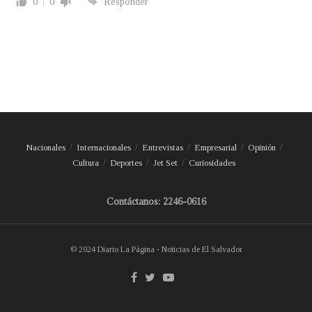
0
0
Responder
Nacionales
Internacionales
Entrevistas
Empresarial
Opinión
Cultura
Deportes
Jet Set
Curiosidades
Contáctanos: 2246-0616
© 2024 Diario La Página - Noticias de El Salvador