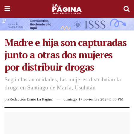
Madre e hija son capturadas
junto a otras dos mujeres
por distribuir drogas
Según las autoridades, las mujeres distribuían la
droga en Santiago de María, Usulután
por
Redacción Diario La Página
domingo, 17 noviembre 2024 5:33 PM