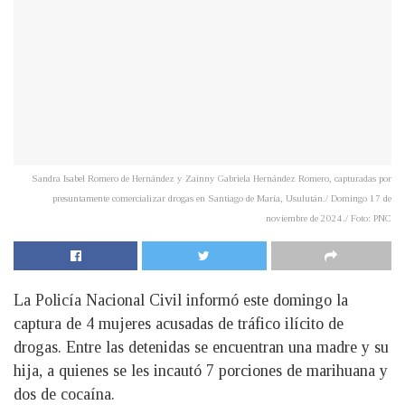
Sandra Isabel Romero de Hernández y Zainny Gabriela Hernández Romero, capturadas por
presuntamente comercializar drogas en Santiago de María, Usulután./ Domingo 17 de
noviembre de 2024./ Foto: PNC
La Policía Nacional Civil informó este domingo la
captura de 4 mujeres acusadas de tráfico ilícito de
drogas. Entre las detenidas se encuentran una madre y su
hija, a quienes se les incautó 7 porciones de marihuana y
dos de cocaína.