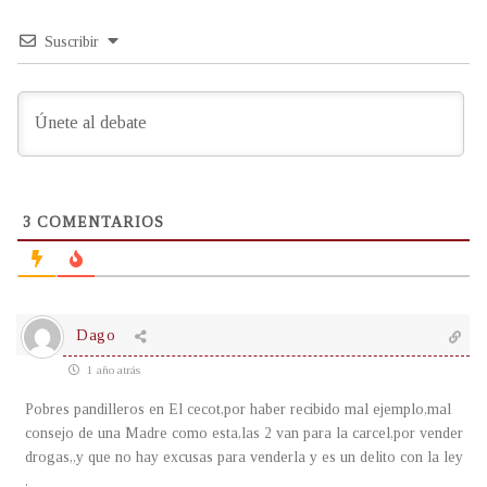
Suscribir
3
COMENTARIOS
Dago
1 año atrás
Pobres pandilleros en El cecot,por haber recibido mal ejemplo,mal
consejo de una Madre como esta,las 2 van para la carcel,por vender
drogas,,y que no hay excusas para venderla y es un delito con la ley
.