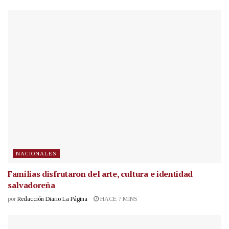
NACIONALES
Familias disfrutaron del arte, cultura e identidad
salvadoreña
por
Redacción Diario La Página
HACE 7 MINS