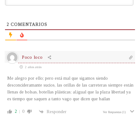
2
COMENTARIOS
Poco loco
2 años atrás
Me alegro por ello; pero está mal que sigamos siendo
desconcideramante sucios, las orillas de las carreteras siempre están
llenas de bolsas, botellas plásticas; al,igual que la plaza libertad ya
es tiempo que saquen a tanto vago que dicen que bailan
2
0
Responder
Ver Respuestas
(1)