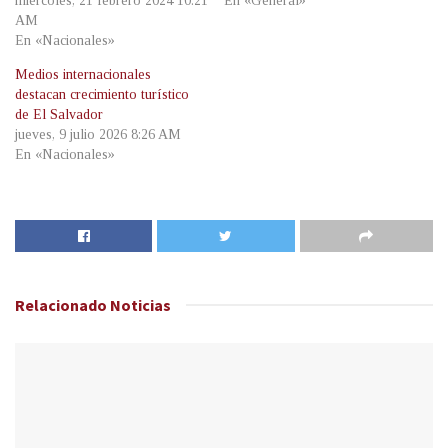
miércoles, 21 febrero 2024 10:21
En «General»
AM
En «Nacionales»
Medios internacionales
destacan crecimiento turístico
de El Salvador
jueves, 9 julio 2026 8:26 AM
En «Nacionales»
Relacionado
Noticias