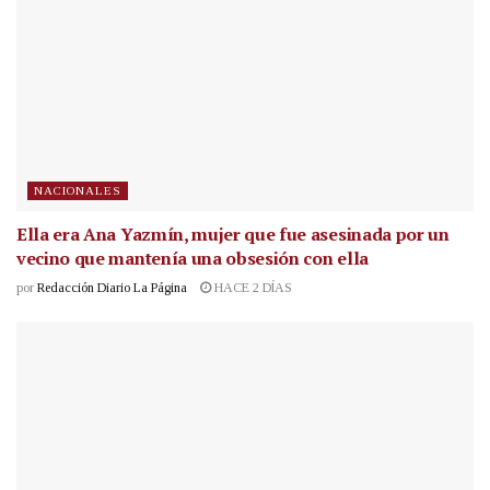
NACIONALES
Ella era Ana Yazmín, mujer que fue asesinada por un
vecino que mantenía una obsesión con ella
por
Redacción Diario La Página
HACE 2 DÍAS