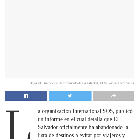
Playa El Tunco, en el departamento de La Libertad, El Salvador/ Foto: Viator
L
a organización International SOS, publicó
un informe en el cual detalla que El
Salvador oficialmente ha abandonado la
lista de destinos a evitar por viajeros y