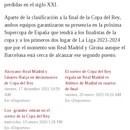
perdidas en el siglo XXI.
Aparte de la clasificación a la final de la Copa del Rey,
ambos equipos garantizaron su presencia en la próxima
Supercopa de España que tendrá a los finalistas de la
copa y a los primeros dos lugar de La Liga 2023-2024
que por el momento son Real Madrid y Girona aunque el
Barcelona está cerca de alcanzar ese segundo puesto.
Alcoyano-Real Madrid y
El sorteo de Copa del Rey
Linares-Barça en dieciseisavos
regala un Real Madrid vs
de Copa del Rey
Atlético de Madrid en cuartos
viernes, 17 diciembre 2021 10:59
de final
AM
viernes, 20 enero 2023 10:26 AM
En «Deportes»
En «Deportes»
Los ‘grandes’ entran en el
sorteo de la Copa del Rey
miércoles, 15 enero 2020 1:28 PM
En «Deportes»