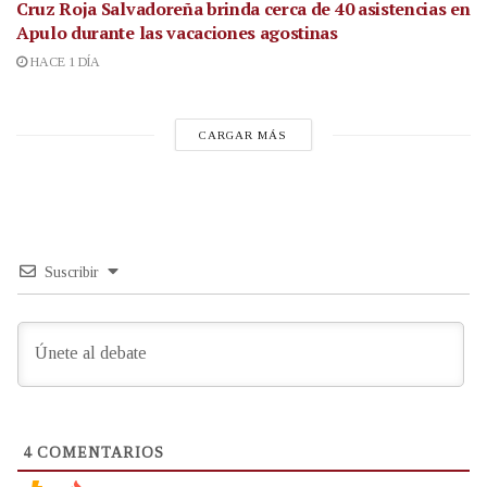
Cruz Roja Salvadoreña brinda cerca de 40 asistencias en
Apulo durante las vacaciones agostinas
HACE 1 DÍA
CARGAR MÁS
Suscribir
4
COMENTARIOS