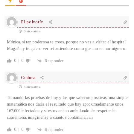
El polvorín
6 años atrás
Mónica, si tan poderosa te crees, porque no vas a visitar el hospital
Magaña y te quiero ver retorciendote como gusano en hormiguero.
0
0
Responder
Codura
6 años atrás
Tomando las pruebas de hoy y las que salieron positivas, una simple
matemática nos daria el resultado que hay aproximadamente unos
167,000 infectados y si estos andan ambulando sin respetar la
cuarentena, imagínense a cuantos contaminarían.
0
0
Responder