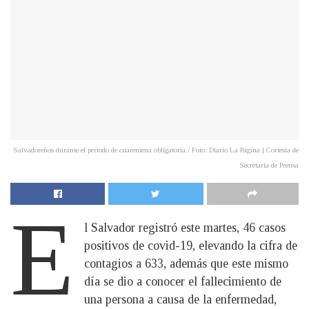
Salvadoreños durante el periodo de cuarentena obligatoria./ Foto: Diario La Página | Cortesía de
Secretaría de Prensa
E
l Salvador registró este martes, 46 casos
positivos de covid-19, elevando la cifra de
contagios a 633, además que este mismo
día se dio a conocer el fallecimiento de
una persona a causa de la enfermedad,