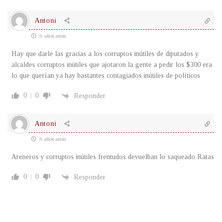
Antoni
6 años atrás
Hay que darle las gracias a los corruptos inútiles de diputados y
alcaldes corruptos inútiles que ajotaron la gente a pedir los $300 era
lo que querían ya hay bastantes contagiados inútiles de políticos
0
0
Responder
Antoni
6 años atrás
Areneros y corruptos inútiles frentudos devuelban lo saqueado Ratas
0
0
Responder