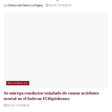
por
Redacción Diario La Página
HACE 10 HORAS
NACIONALES
Se entrega conductor señalado de causar accidente
mortal en el bulevar El Hipódromo
HACE 11 HORAS