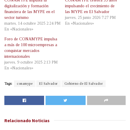
CONAMYPE impulsa la
CONAMYPE celebra 35 años
digitalización y formación
impulsando el crecimiento de
financiera de las MYPE en el
las MYPE en El Salvador
sector turismo
jueves, 25 junio 2026 7:27 PM
martes, 14 octubre 2025 2:24 PM
En «Nacionales»
En «Nacionales»
Foro de CONAMYPE impulsa
a más de 100 microempresas a
conquistar mercados
internacionales
jueves, 9 octubre 2025 2:13 PM
En «Nacionales»
Tags:
conamype
El Salvador
Gobierno de El Salvador
Relacionado
Noticias