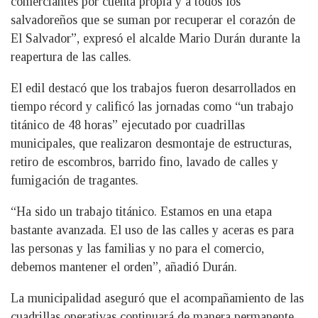
comerciantes por cuenta propia y a todos los
salvadoreños que se suman por recuperar el corazón de
El Salvador”, expresó el alcalde Mario Durán durante la
reapertura de las calles.
El edil destacó que los trabajos fueron desarrollados en
tiempo récord y calificó las jornadas como “un trabajo
titánico de 48 horas” ejecutado por cuadrillas
municipales, que realizaron desmontaje de estructuras,
retiro de escombros, barrido fino, lavado de calles y
fumigación de tragantes.
“Ha sido un trabajo titánico. Estamos en una etapa
bastante avanzada. El uso de las calles y aceras es para
las personas y las familias y no para el comercio,
debemos mantener el orden”, añadió Durán.
La municipalidad aseguró que el acompañamiento de las
cuadrillas operativas continuará de manera permanente