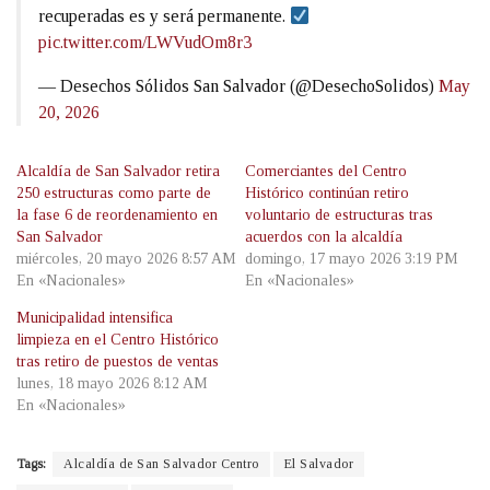
recuperadas es y será permanente.
pic.twitter.com/LWVudOm8r3
— Desechos Sólidos San Salvador (@DesechoSolidos)
May
20, 2026
Alcaldía de San Salvador retira
Comerciantes del Centro
250 estructuras como parte de
Histórico continúan retiro
la fase 6 de reordenamiento en
voluntario de estructuras tras
San Salvador
acuerdos con la alcaldía
miércoles, 20 mayo 2026 8:57 AM
domingo, 17 mayo 2026 3:19 PM
En «Nacionales»
En «Nacionales»
Municipalidad intensifica
limpieza en el Centro Histórico
tras retiro de puestos de ventas
lunes, 18 mayo 2026 8:12 AM
En «Nacionales»
Tags:
Alcaldía de San Salvador Centro
El Salvador