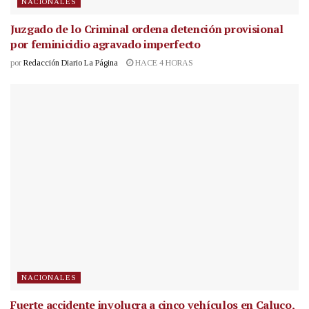
NACIONALES
Juzgado de lo Criminal ordena detención provisional
por feminicidio agravado imperfecto
por
Redacción Diario La Página
HACE 4 HORAS
NACIONALES
Fuerte accidente involucra a cinco vehículos en Caluco,