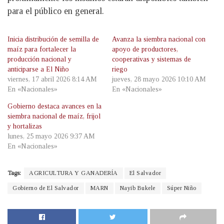
para el público en general.
Inicia distribución de semilla de
Avanza la siembra nacional con
maíz para fortalecer la
apoyo de productores,
producción nacional y
cooperativas y sistemas de
anticiparse a El Niño
riego
viernes, 17 abril 2026 8:14 AM
jueves, 28 mayo 2026 10:10 AM
En «Nacionales»
En «Nacionales»
Gobierno destaca avances en la
siembra nacional de maíz, frijol
y hortalizas
lunes, 25 mayo 2026 9:37 AM
En «Nacionales»
Tags:
AGRICULTURA Y GANADERÍA
El Salvador
Gobierno de El Salvador
MARN
Nayib Bukele
Súper Niño