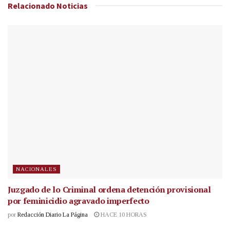
Relacionado
Noticias
NACIONALES
Juzgado de lo Criminal ordena detención provisional
por feminicidio agravado imperfecto
por
Redacción Diario La Página
HACE 10 HORAS