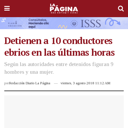
Detienen a 10 conductores
ebrios en las últimas horas
Según las autoridades entre detenidos figuran 9
hombres y una mujer.
por
Redacción Diario La Página
viernes, 3 agosto 2018 11:12 AM