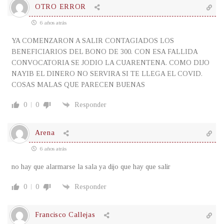
OTRO ERROR
6 años atrás
YA COMENZARON A SALIR CONTAGIADOS LOS
BENEFICIARIOS DEL BONO DE 300. CON ESA FALLIDA
CONVOCATORIA SE JODIO LA CUARENTENA. COMO DIJO
NAYIB EL DINERO NO SERVIRA SI TE LLEGA EL COVID.
COSAS MALAS QUE PARECEN BUENAS
0
0
Responder
Arena
6 años atrás
no hay que alarmarse la sala ya dijo que hay que salir
0
0
Responder
Francisco Callejas