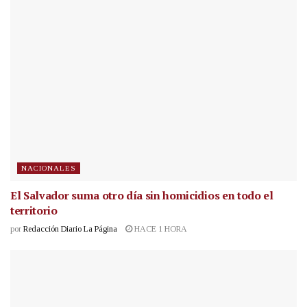
NACIONALES
El Salvador suma otro día sin homicidios en todo el
territorio
por
Redacción Diario La Página
HACE 1 HORA