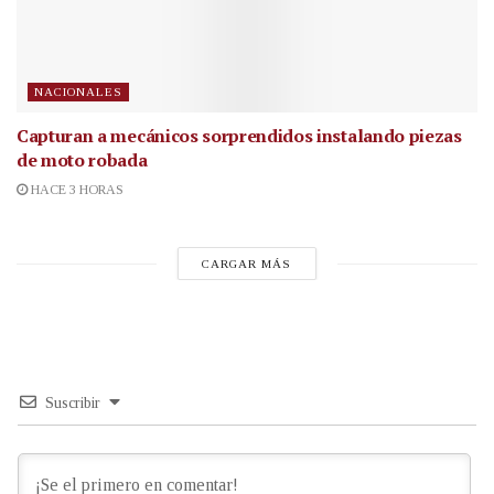
NACIONALES
Capturan a mecánicos sorprendidos instalando piezas
de moto robada
HACE 3 HORAS
CARGAR MÁS
Suscribir