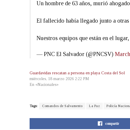
Un hombre de 63 años, murió ahogado e
El fallecido había llegado junto a otr
Nuestros equipos que están en el luga
— PNC El Salvador (@PNCSV)
March
Guardavidas rescatan a persona en playa Costa del Sol
miércoles, 18 marzo 2026 2:22 PM
En «Nacionales»
Tags:
Comandos de Salvamento
La Paz
Policía Naciona
compartir