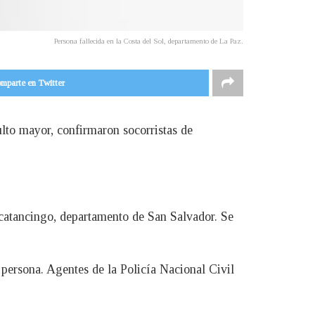
Persona fallecida en la Costa del Sol, departamento de La Paz.
mparte en Twitter
lto mayor, confirmaron socorristas de
scatancingo, departamento de San Salvador. Se
persona. Agentes de la Policía Nacional Civil