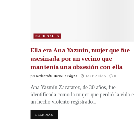
NACIONALES
Ella era Ana Yazmín, mujer que fue
asesinada por un vecino que
mantenía una obsesión con ella
por
Redacción Diario La Página
HACE 2 DÍAS
0
Ana Yazmín Zacatarez, de 30 años, fue
identificada como la mujer que perdió la vida 
un hecho violento registrado...
LEER MÁS