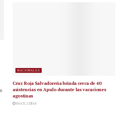
NACIONALES
Cruz Roja Salvadoreña brinda cerca de 40
asistencias en Apulo durante las vacaciones
en
agostinas
HACE 2 DÍAS