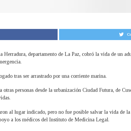
Co
La Herradura, departamento de La Paz, cobró la vida de un adu
mergencia.
gado tras ser arrastrado por una corriente marina.
o a otras personas desde la urbanización Ciudad Futura, de Cu
idas.
 al lugar indicado, pero no fue posible salvar la vida de la 
apoyo a los médicos del Instituto de Medicina Legal.