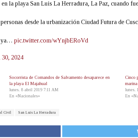
n la playa San Luis La Herradura, La Paz, cuando fue 
as personas desde la urbanización Ciudad Futura de Cus
r, ya…
pic.twitter.com/wYnjbERoVd
 30, 2024
Socorrista de Comandos de Salvamento desaparece en
Cinco 
la playa El Majahual
marina
lunes, 8 abril 2019 7:11 AM
lunes,
En «Nacionales»
En «Na
l Civil
San Luis La Herradura