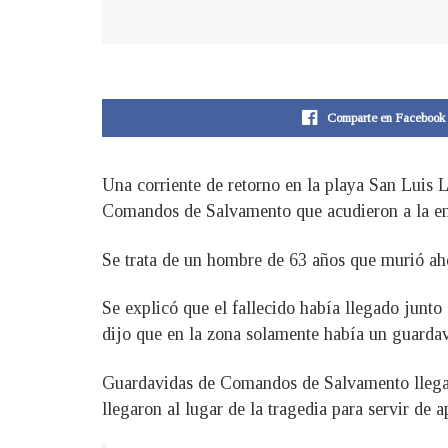
Comparte en Facebook
Una corriente de retorno en la playa San Luis 
Comandos de Salvamento que acudieron a la e
Se trata de un hombre de 63 años que murió aho
Se explicó que el fallecido había llegado junt
dijo que en la zona solamente había un guardav
Guardavidas de Comandos de Salvamento llegaron
llegaron al lugar de la tragedia para servir de 