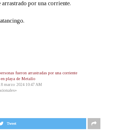
arrastrado por una corriente.
catancingo.
personas fueron arrastradas por una corriente
 en playa de Metalío
 18 marzo 2024 10:47 AM
cionales»
Tweet