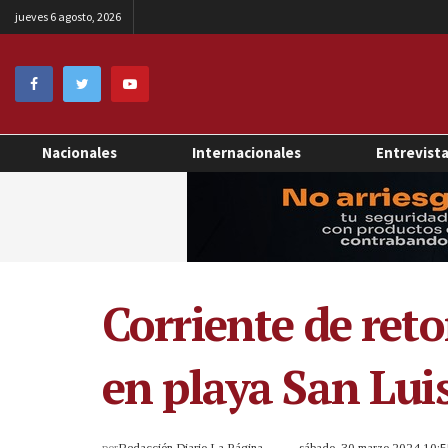
jueves 6 agosto, 2026
Nacionales
Internacionales
Entrevist
Corriente de ret
en playa San Lui
por
Redacción Diario La Página
sábado, 30 marzo 2024 10: