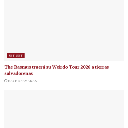
JET SET
The Rasmus traerá su Weirdo Tour 2026 a tierras
salvadoreñas
HACE 4 SEMANAS