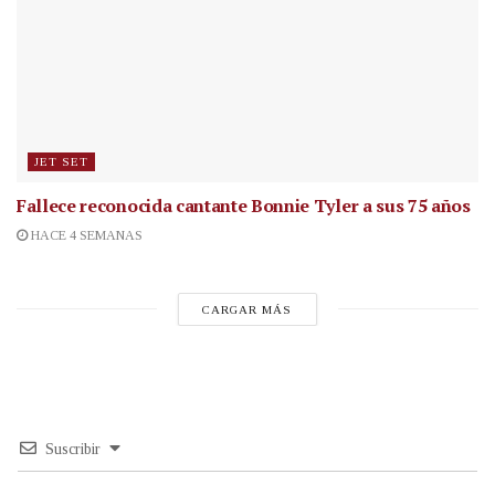
JET SET
Fallece reconocida cantante
Bonnie Tyler a sus 75 años
HACE 4 SEMANAS
CARGAR MÁS
Suscribir