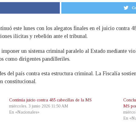
Co
inuó este lunes con los alegatos finales en el juicio contra 4
nes ilícitas y rebelión ante el tribunal.
mponer un sistema criminal paralelo al Estado mediante viole
os como dirigentes pandilleriles.
s del país contra esta estructura criminal. La Fiscalía sostie
n constitucional.
Continúa juicio contra 485 cabecillas de la MS
Concluy
miércoles, 3 junio 2026 11:50 AM
MS por
En «Nacionales»
miérco
En «Na