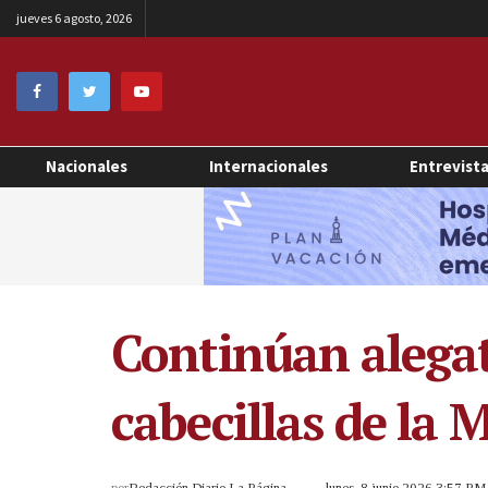
jueves 6 agosto, 2026
Nacionales
Internacionales
Entrevist
Continúan alegat
cabecillas de la 
por
Redacción Diario La Página
lunes, 8 junio 2026 3:57 PM