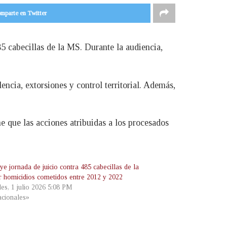
mparte en Twitter
85 cabecillas de la MS. Durante la audiencia,
ncia, extorsiones y control territorial. Además,
ne que las acciones atribuidas a los procesados
e jornada de juicio contra 485 cabecillas de la
 homicidios cometidos entre 2012 y 2022
les, 1 julio 2026 5:08 PM
cionales»