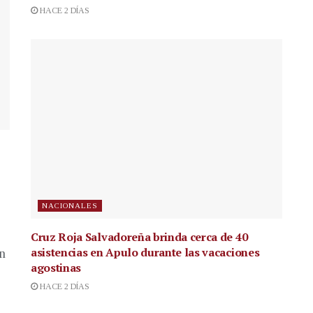
HACE 2 DÍAS
NACIONALES
Cruz Roja Salvadoreña brinda cerca de 40
asistencias en Apulo durante las vacaciones
en
agostinas
HACE 2 DÍAS