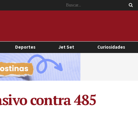
Deportes
Jet Set
Curiosidades
asivo contra 485