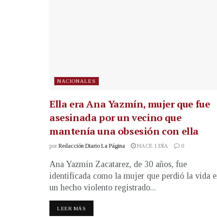
NACIONALES
Ella era Ana Yazmín, mujer que fue
asesinada por un vecino que
mantenía una obsesión con ella
por
Redacción Diario La Página
HACE 1 DÍA
0
Ana Yazmín Zacatarez, de 30 años, fue
identificada como la mujer que perdió la vida 
un hecho violento registrado...
LEER MÁS