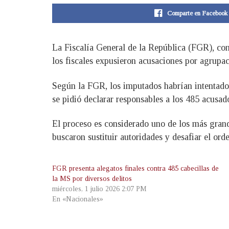
Comparte en Facebook
La Fiscalía General de la República (FGR), cont
los fiscales expusieron acusaciones por agrupacio
Según la FGR, los imputados habrían intentado i
se pidió declarar responsables a los 485 acusad
El proceso es considerado uno de los más grande
buscaron sustituir autoridades y desafiar el orde
FGR presenta alegatos finales contra 485 cabecillas de
la MS por diversos delitos
miércoles, 1 julio 2026 2:07 PM
En «Nacionales»