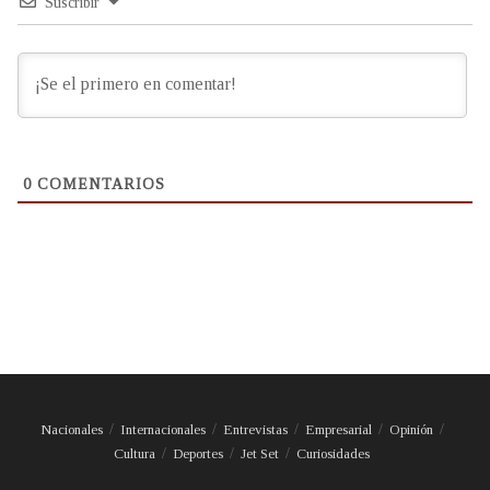
Suscribir
0
COMENTARIOS
Nacionales
Internacionales
Entrevistas
Empresarial
Opinión
Cultura
Deportes
Jet Set
Curiosidades