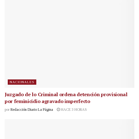
NACIONALES
Juzgado de lo Criminal ordena detención provisional
por feminicidio agravado imperfecto
por
Redacción Diario La Página
HACE 3 HORAS