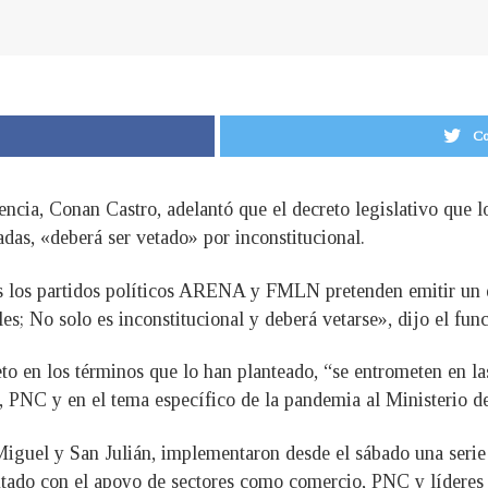
Co
dencia, Conan Castro, adelantó que el decreto legislativo que 
adas, «deberá ser vetado» por inconstitucional.
s los partidos políticos ARENA y FMLN pretenden emitir un de
les; No solo es inconstitucional y deberá vetarse», dijo el fun
to en los términos que lo han planteado, “se entrometen en las
 PNC y en el tema específico de la pandemia al Ministerio d
Miguel y San Julián, implementaron desde el sábado una serie
tado con el apoyo de sectores como comercio, PNC y líderes 