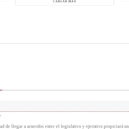
CARGAR MÁS
s
ad de llegar a acuerdos entre el legislativo y ejecutivo propiciará u