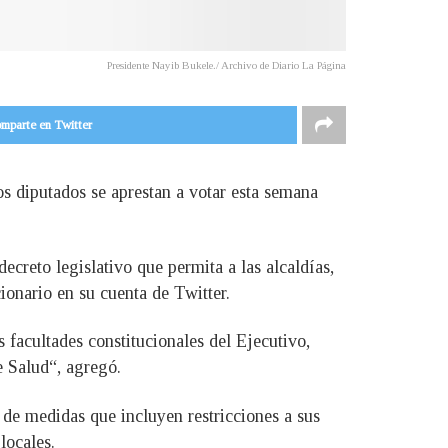
Presidente Nayib Bukele./ Archivo de Diario La Página
mparte en Twitter
los diputados se aprestan a votar esta semana
creto legislativo que permita a las alcaldías,
cionario en su cuenta de Twitter.
 facultades constitucionales del Ejecutivo,
e Salud“, agregó.
 de medidas que incluyen restricciones a sus
locales.