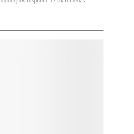
municipios disponer de cuarentenas