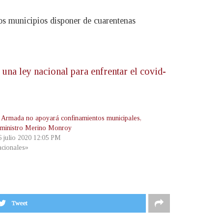
os municipios disponer de cuarentenas
e una ley nacional para enfrentar el covid-
 Armada no apoyará confinamientos municipales,
 ministro Merino Monroy
6 julio 2020 12:05 PM
cionales»
Tweet