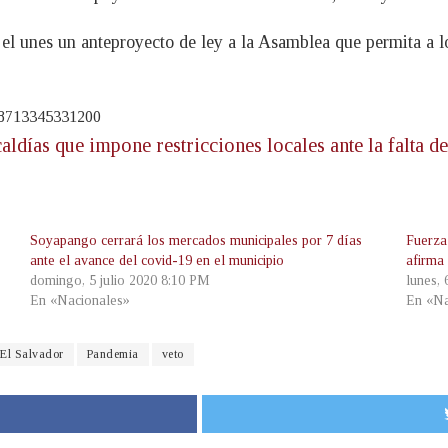
el unes un anteproyecto de ley a la Asamblea que permita a l
28713345331200
aldías que impone restricciones locales ante la falta d
Soyapango cerrará los mercados municipales por 7 días
Fuerza
ante el avance del covid-19 en el municipio
afirma
domingo, 5 julio 2020 8:10 PM
lunes, 
En «Nacionales»
En «Na
 El Salvador
Pandemia
veto