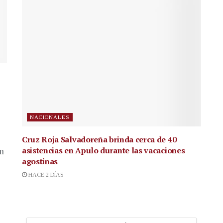
NACIONALES
Cruz Roja Salvadoreña brinda cerca de 40
asistencias en Apulo durante las vacaciones
en
agostinas
HACE 2 DÍAS