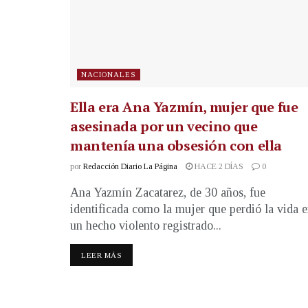
NACIONALES
Ella era Ana Yazmín, mujer que fue
asesinada por un vecino que
mantenía una obsesión con ella
por
Redacción Diario La Página
HACE 2 DÍAS
0
Ana Yazmín Zacatarez, de 30 años, fue
identificada como la mujer que perdió la vida 
un hecho violento registrado...
LEER MÁS