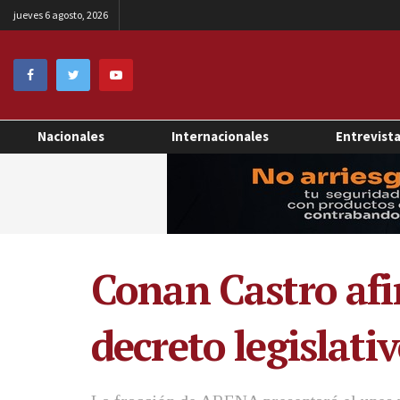
jueves 6 agosto, 2026
Nacionales
Internacionales
Entrevist
Conan Castro afi
decreto legislati