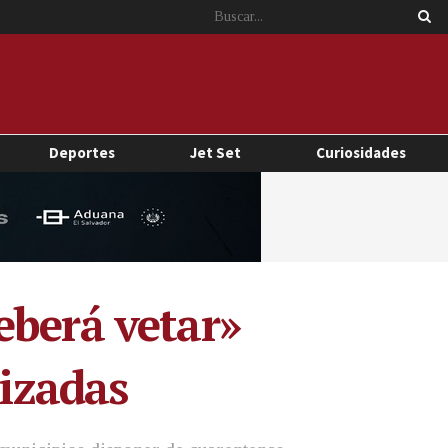
Deportes
Jet Set
Curiosidades
eberá vetar»
lizadas