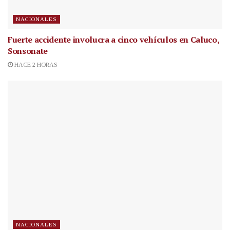
NACIONALES
Fuerte accidente involucra a cinco vehículos en Caluco,
Sonsonate
HACE 2 HORAS
NACIONALES