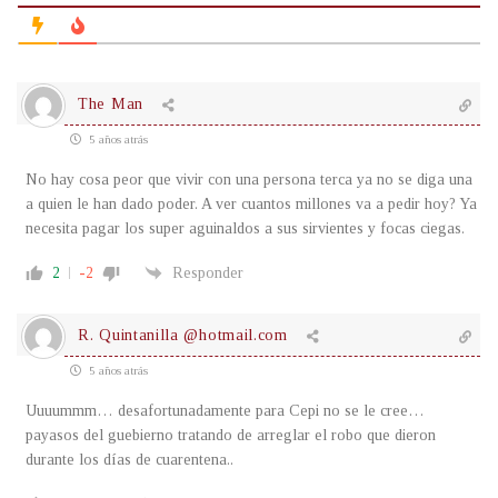
The Man
5 años atrás
No hay cosa peor que vivir con una persona terca ya no se diga una
a quien le han dado poder. A ver cuantos millones va a pedir hoy? Ya
necesita pagar los super aguinaldos a sus sirvientes y focas ciegas.
2
-2
Responder
R. Quintanilla @hotmail.com
5 años atrás
Uuuummm… desafortunadamente para Cepi no se le cree…
payasos del guebierno tratando de arreglar el robo que dieron
durante los días de cuarentena..