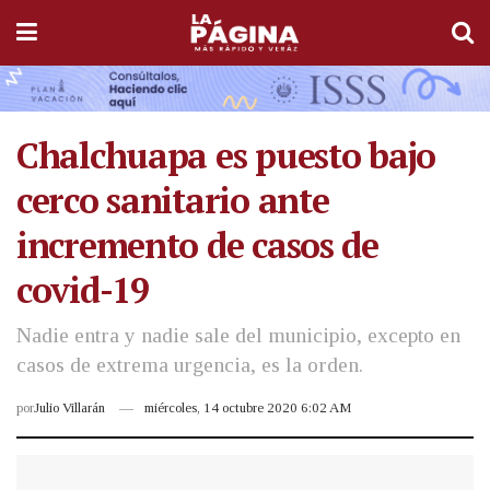
Chalchuapa es puesto bajo
cerco sanitario ante
incremento de casos de
covid-19
Nadie entra y nadie sale del municipio, excepto en
casos de extrema urgencia, es la orden.
por
Julio Villarán
miércoles, 14 octubre 2020 6:02 AM