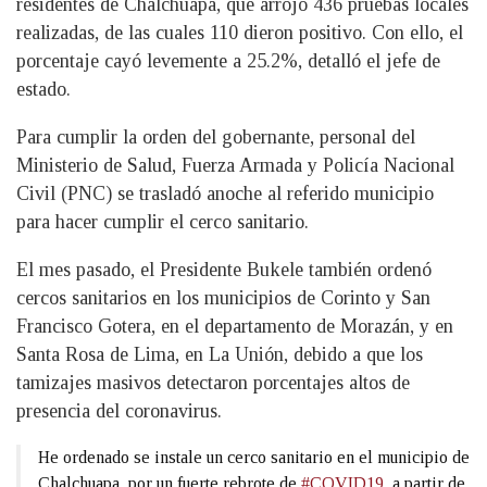
residentes de Chalchuapa, que arrojó 436 pruebas locales
realizadas, de las cuales 110 dieron positivo. Con ello, el
porcentaje cayó levemente a 25.2%, detalló el jefe de
estado.
Para cumplir la orden del gobernante, personal del
Ministerio de Salud, Fuerza Armada y Policía Nacional
Civil (PNC) se trasladó anoche al referido municipio
para hacer cumplir el cerco sanitario.
El mes pasado, el Presidente Bukele también ordenó
cercos sanitarios en los municipios de Corinto y San
Francisco Gotera, en el departamento de Morazán, y en
Santa Rosa de Lima, en La Unión, debido a que los
tamizajes masivos detectaron porcentajes altos de
presencia del coronavirus.
He ordenado se instale un cerco sanitario en el municipio de
Chalchuapa, por un fuerte rebrote de
#COVID19
, a partir de