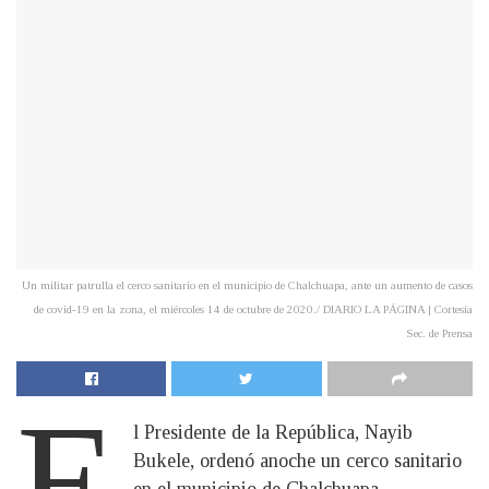
Un militar patrulla el cerco sanitario en el municipio de Chalchuapa, ante un aumento de casos
de covid-19 en la zona, el miércoles 14 de octubre de 2020./ DIARIO LA PÁGINA | Cortesía
Sec. de Prensa
E
l Presidente de la República, Nayib
Bukele, ordenó anoche un cerco sanitario