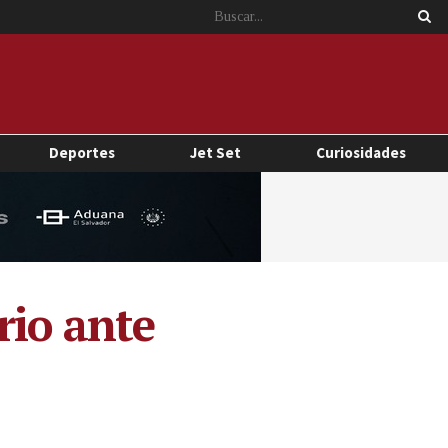
Deportes
Jet Set
Curiosidades
rio ante