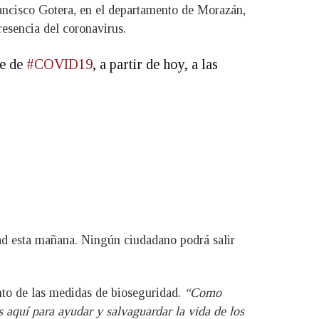
rancisco Gotera, en el departamento de Morazán,
esencia del coronavirus.
te de
#COVID19
, a partir de hoy, a las
dad esta mañana. Ningún ciudadano podrá salir
nto de las medidas de bioseguridad.
“Como
 aquí para ayudar y salvaguardar la vida de los