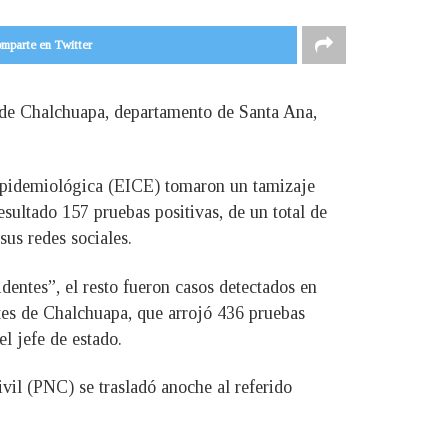
mparte en Twitter
o de Chalchuapa, departamento de Santa Ana,
n Epidemiológica (EICE) tomaron un tamizaje
sultado 157 pruebas positivas, de un total de
us redes sociales.
entes”, el resto fueron casos detectados en
tes de Chalchuapa, que arrojó 436 pruebas
el jefe de estado.
vil (PNC) se trasladó anoche al referido