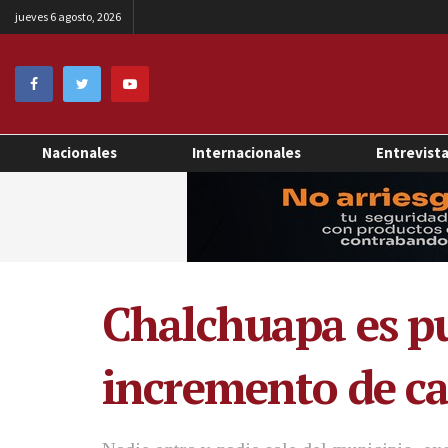
jueves 6 agosto, 2026
Nacionales
Internacionales
Entrevist
Chalchuapa es pu
incremento de ca