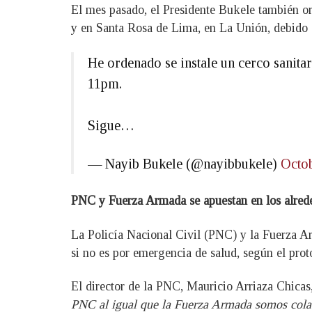
El mes pasado, el Presidente Bukele también or
y en Santa Rosa de Lima, en La Unión, debido a
He ordenado se instale un cerco sanita
11pm.
Sigue…
— Nayib Bukele (@nayibbukele)
Octob
PNC y Fuerza Armada se apuestan en los alred
La Policía Nacional Civil (PNC) y la Fuerza Ar
si no es por emergencia de salud, según el prot
El director de la PNC, Mauricio Arriaza Chicas
PNC al igual que la Fuerza Armada somos colabo