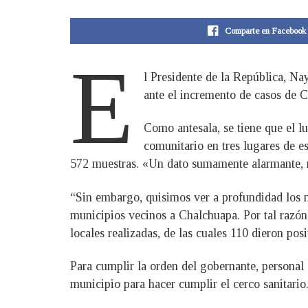
Comparte en Facebook
E
l Presidente de la República, N
ante el incremento de casos de 
Como antesala, se tiene que el 
comunitario en tres lugares de e
572 muestras. «Un dato sumamente alarmante, no
“Sin embargo, quisimos ver a profundidad los n
municipios vecinos a Chalchuapa. Por tal razón
locales realizadas, de las cuales 110 dieron pos
Para cumplir la orden del gobernante, personal
municipio para hacer cumplir el cerco sanitario