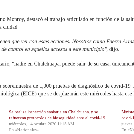
no Monroy, destacó el trabajo articulado en función de la salu
a ciudad.
 tienen que ver con estas acciones. Nosotros como Fuerza Arm
de control en aquellos accesos a este municipio”
, dijo.
itario, “nadie en Chalchuapa, puede salir de su casa, únicame
a sobremuestra de 1,000 pruebas de diagnóstico de covid-19. 
iológica (EICE) que se desplazarán este miércoles hasta ese l
Se realiza inspección sanitaria en Chalchuapa, y se
Ministe
refuerzan protocolos de bioseguridad ante el covid-19
covid-
miércoles, 14 octubre 2020 11:18 AM
jueves
En «Nacionales»
En «Na