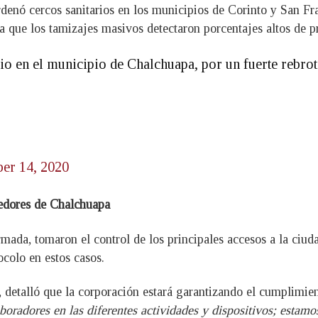
denó cercos sanitarios en los municipios de Corinto y San F
 que los tamizajes masivos detectaron porcentajes altos de pr
rio en el municipio de Chalchuapa, por un fuerte rebro
er 14, 2020
edores de Chalchuapa
mada, tomaron el control de los principales accesos a la ciu
ocolo en estos casos.
, detalló que la corporación estará garantizando el cumplimie
radores en las diferentes actividades y dispositivos; estamos