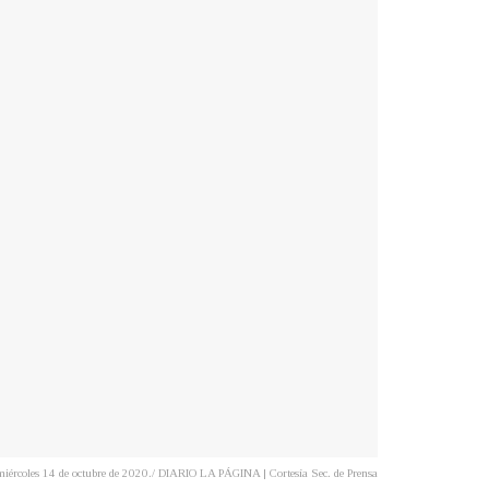
l miércoles 14 de octubre de 2020./ DIARIO LA PÁGINA | Cortesía Sec. de Prensa