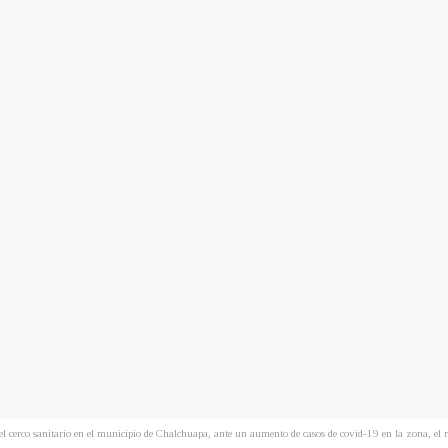
 el cerco sanitario en el municipio de Chalchuapa, ante un aumento de casos de covid-19 en la zona, e