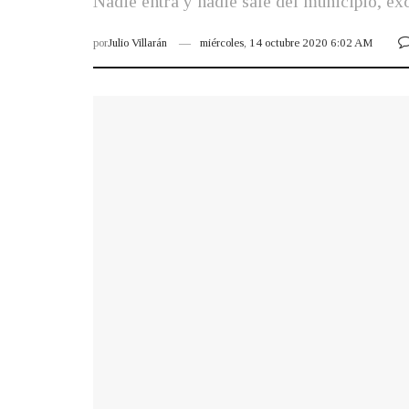
Nadie entra y nadie sale del municipio, ex
por
Julio Villarán
miércoles, 14 octubre 2020 6:02 AM