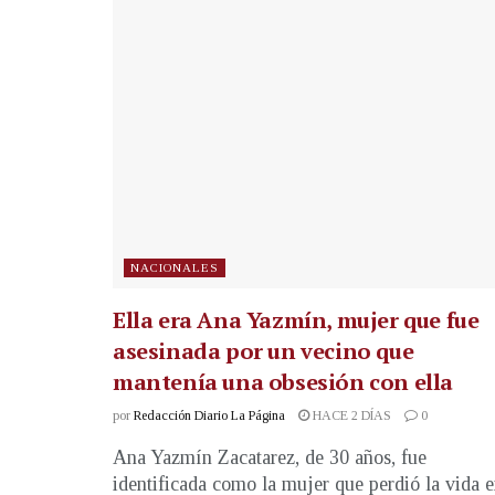
NACIONALES
Ella era Ana Yazmín, mujer que fue
asesinada por un vecino que
mantenía una obsesión con ella
por
Redacción Diario La Página
HACE 2 DÍAS
0
Ana Yazmín Zacatarez, de 30 años, fue
identificada como la mujer que perdió la vida 