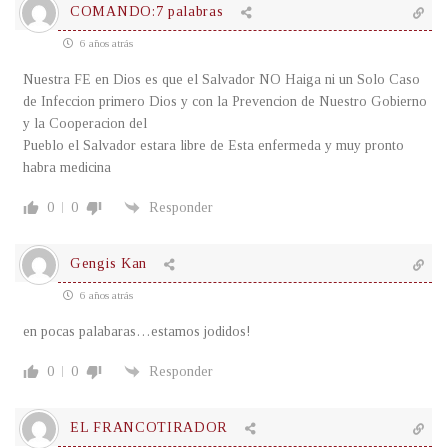
COMANDO:7 palabras
6 años atrás
Nuestra FE en Dios es que el Salvador NO Haiga ni un Solo Caso
de Infeccion primero Dios y con la Prevencion de Nuestro Gobierno
y la Cooperacion del
Pueblo el Salvador estara libre de Esta enfermeda y muy pronto
habra medicina
0
0
Responder
Gengis Kan
6 años atrás
en pocas palabaras…estamos jodidos!
0
0
Responder
EL FRANCOTIRADOR