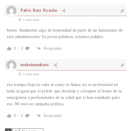
Pablo Ruiz Picachu
6 años atrás
bueno, finalmente algo de honestidad de parte de un funcionario de
esta administración. En pocas palabras, estamos jodidos.
0
0
Responder
urukutumukuru
6 años atrás
esa trompa floja no sabe ni como se llama, no es profesional en
nada al igual que el pelele, que desaloje y coloquen al frente de la
emergencia a profesionales de la salud que sí han estudiado para
eso, NI está en campaña política
0
0
Responder