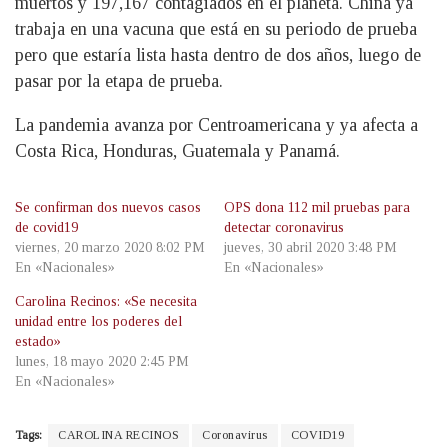
muertos y 197,167 contagiados en el planeta. China ya
trabaja en una vacuna que está en su periodo de prueba
pero que estaría lista hasta dentro de dos años, luego de
pasar por la etapa de prueba.
La pandemia avanza por Centroamericana y ya afecta a
Costa Rica, Honduras, Guatemala y Panamá.
Se confirman dos nuevos casos
OPS dona 112 mil pruebas para
de covid19
detectar coronavirus
viernes, 20 marzo 2020 8:02 PM
jueves, 30 abril 2020 3:48 PM
En «Nacionales»
En «Nacionales»
Carolina Recinos: «Se necesita
unidad entre los poderes del
estado»
lunes, 18 mayo 2020 2:45 PM
En «Nacionales»
Tags:
CAROLINA RECINOS
Coronavirus
COVID19