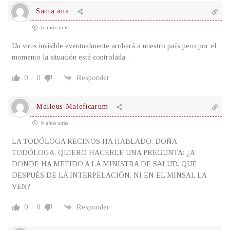
Santa ana
6 años atrás
Un virus invisible eventualmente arribará a nuestro país pero por el
momento la situación está controlada .
0
0
Responder
Malleus Maleficarum
6 años atrás
LA TODÓLOGA RECINOS HA HABLADO. DOÑA
TODÓLOGA, QUIERO HACERLE UNA PREGUNTA: ¿A
DONDE HA METIDO A LA MINISTRA DE SALUD, QUE
DESPUÉS DE LA INTERPELACIÓN, NI EN EL MINSAL LA
VEN?
0
0
Responder