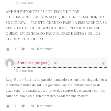
6 años atrás
AHHHH ENTONCES ES POR ESO! Y NO POR
CACHIMBONES . MENOS MAL QUE LA INFORMACION NO
SE OCULTA…. PRONTO CUANDO PASE LA EMERGENCIA SE
LES VIENE EL HURACAN DE CUESTIONAMIENTOS. ASI
QUEDO EVIDENCIADO PACO FLORES DESPUES DE LOS
TERREMOTOS DEL 2001.
0
0
Responder
Santa ana (original)
6 años atrás
Lady Botox Recinos ha pasado mintiendo casi un mes, ninguniando a
la misma ministra de salud y ganando cámara fanfarroneando de
estar super preparados, pero la verdad simpre les encuentra con los
calzones abajo,en algún momento olvidarán una mentira.
0
0
Responder