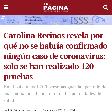
Carolina Recinos revela por
qué no se habría confirmado
ningún caso de coronavirus:
solo se han realizado 120
pruebas
En el país, unas 1.700 personas guardan periodo de
cuarentena por disposición de las autoridades de
salud
por
Julio Villarán
martes, 17 marzo 2020 9:50 PM