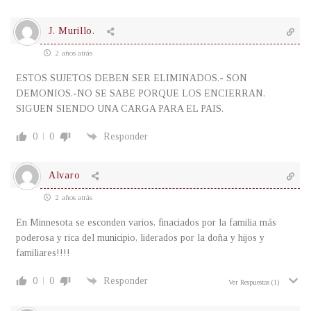
J. Murillo.
2 años atrás
ESTOS SUJETOS DEBEN SER ELIMINADOS.- SON
DEMONIOS.-NO SE SABE PORQUE LOS ENCIERRAN.
SIGUEN SIENDO UNA CARGA PARA EL PAIS.
0
0
Responder
Alvaro
2 años atrás
En Minnesota se esconden varios, finaciados por la familia más
poderosa y rica del municipio, liderados por la doña y hijos y
familiares!!!!
0
0
Responder
Ver Respuestas
(1)