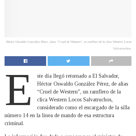
Héctor Oswaldo González Pérez, alias “Cruel de Western”, es ranflero de la clica Western Locos
Salvatruchos.
E
ste día llegó retornado a El Salvador,
Héctor Oswaldo González Pérez, de alias
“Cruel de Western”, un ramflero de la
clica Western Locos Salvatruchos,
considerado como el encargado de la silla
número 14 en la línea de mando de esa estructura
criminal.