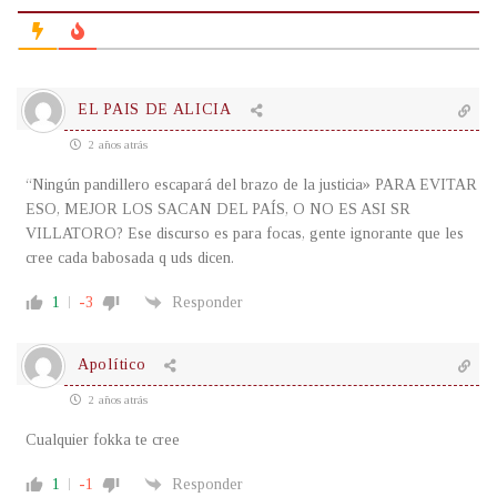
EL PAIS DE ALICIA
2 años atrás
“Ningún pandillero escapará del brazo de la justicia» PARA EVITAR
ESO, MEJOR LOS SACAN DEL PAÍS, O NO ES ASI SR
VILLATORO? Ese discurso es para focas, gente ignorante que les
cree cada babosada q uds dicen.
1
-3
Responder
Apolítico
2 años atrás
Cualquier fokka te cree
1
-1
Responder