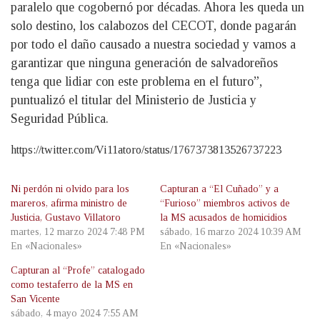
paralelo que cogobernó por décadas. Ahora les queda un
solo destino, los calabozos del CECOT, donde pagarán
por todo el daño causado a nuestra sociedad y vamos a
garantizar que ninguna generación de salvadoreños
tenga que lidiar con este problema en el futuro”,
puntualizó el titular del Ministerio de Justicia y
Seguridad Pública.
https://twitter.com/Vi11atoro/status/1767373813526737223
Ni perdón ni olvido para los
Capturan a “El Cuñado” y a
mareros, afirma ministro de
“Furioso” miembros activos de
Justicia, Gustavo Villatoro
la MS acusados de homicidios
martes, 12 marzo 2024 7:48 PM
sábado, 16 marzo 2024 10:39 AM
En «Nacionales»
En «Nacionales»
Capturan al “Profe” catalogado
como testaferro de la MS en
San Vicente
sábado, 4 mayo 2024 7:55 AM