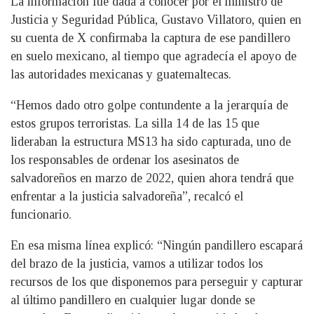
La información fue dada a conocer por el ministro de
Justicia y Seguridad Pública, Gustavo Villatoro, quien en
su cuenta de X confirmaba la captura de ese pandillero
en suelo mexicano, al tiempo que agradecía el apoyo de
las autoridades mexicanas y guatemaltecas.
“Hemos dado otro golpe contundente a la jerarquía de
estos grupos terroristas. La silla 14 de las 15 que
lideraban la estructura MS13 ha sido capturada, uno de
los responsables de ordenar los asesinatos de
salvadoreños en marzo de 2022, quien ahora tendrá que
enfrentar a la justicia salvadoreña”, recalcó el
funcionario.
En esa misma línea explicó: “Ningún pandillero escapará
del brazo de la justicia, vamos a utilizar todos los
recursos de los que disponemos para perseguir y capturar
al último pandillero en cualquier lugar donde se