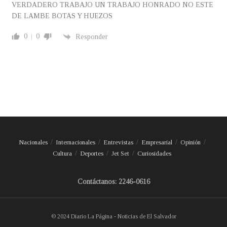
VERDADERO TRABAJO UN TRABAJO HONRADO NO ESTE
DE LAMBE BOTAS Y HUEZOS
0
0
Responder
Nacionales
Internacionales
Entrevistas
Empresarial
Opinión
Cultura
Deportes
Jet Set
Curiosidades
Contáctanos: 2246-0616
© 2024 Diario La Página - Noticias de El Salvador