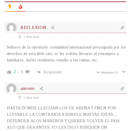
REFLEXION
3 años atrás
Señores de la oposición, comunidad internacional preocupada por los
derechos de esta little rata, se les solicita llevarse al extranjero a
familiares, darles residencia, estudio a las ratitas, etc.
2
0
Responder
Ver Respuestas
(1)
antonio
3 años atrás
HASTA DONDE LLEGUAN LOS DE ARENA Y FMLN POR
LLEVARLE LA CONTRARIA A BUKELE NUEVAS IDEAS….
DEFENDER ALOS MAREROS Y QUERER VOLVER EL PAIS
ALO QUE ERA ANTES. YO LES DIGO BUSQUEN UN