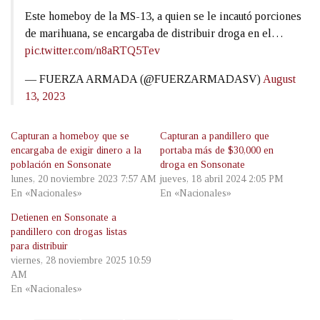
Este homeboy de la MS-13, a quien se le incautó porciones
de marihuana, se encargaba de distribuir droga en el…
pic.twitter.com/n8aRTQ5Tev
— FUERZA ARMADA (@FUERZARMADASV)
August
13, 2023
Capturan a homeboy que se
Capturan a pandillero que
encargaba de exigir dinero a la
portaba más de $30,000 en
población en Sonsonate
droga en Sonsonate
lunes, 20 noviembre 2023 7:57 AM
jueves, 18 abril 2024 2:05 PM
En «Nacionales»
En «Nacionales»
Detienen en Sonsonate a
pandillero con drogas listas
para distribuir
viernes, 28 noviembre 2025 10:59
AM
En «Nacionales»