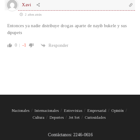
Xavi
2 años atrás
Entonces ya nadie distribuye drogas aparte de nayib bukele y sus
dipupets
0
-1
Responder
Nacionales
Internacionales
Entrevistas
Empresarial
Opinión
Cultura
Deportes
Jet Set
Curiosidades
Contáctanos: 2246-0616