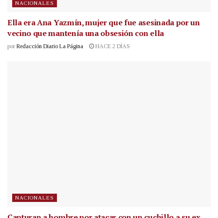
NACIONALES
Ella era Ana Yazmín, mujer que fue asesinada por un
vecino que mantenía una obsesión con ella
por
Redacción Diario La Página
HACE 2 DÍAS
NACIONALES
Capturan a hombre por atacar con un cuchillo a su ex