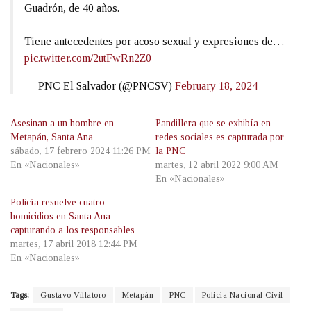
Guadrón, de 40 años.
Tiene antecedentes por acoso sexual y expresiones de…
pic.twitter.com/2utFwRn2Z0
— PNC El Salvador (@PNCSV)
February 18, 2024
Asesinan a un hombre en
Pandillera que se exhibía en
Metapán, Santa Ana
redes sociales es capturada por
sábado, 17 febrero 2024 11:26 PM
la PNC
En «Nacionales»
martes, 12 abril 2022 9:00 AM
En «Nacionales»
Policía resuelve cuatro
homicidios en Santa Ana
capturando a los responsables
martes, 17 abril 2018 12:44 PM
En «Nacionales»
Tags:
Gustavo Villatoro
Metapán
PNC
Policía Nacional Civil