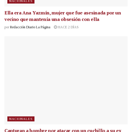
NACIONALES
Ella era Ana Yazmín, mujer que fue asesinada por un
vecino que mantenía una obsesión con ella
por
Redacción Diario La Página
HACE 2 DÍAS
NACIONALES
Capturan a hombre por atacar con un cuchillo a su ex