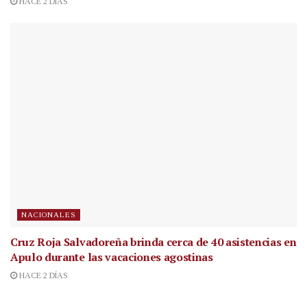
HACE 2 DÍAS
NACIONALES
Cruz Roja Salvadoreña brinda cerca de 40 asistencias en
Apulo durante las vacaciones agostinas
HACE 2 DÍAS