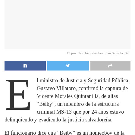
El pandillero fue detenido en San Salvador Sur.
E
l ministro de Justicia y Seguridad Pública,
Gustavo Villatoro, confirmó la captura de
Vicente Morales Quintanilla, de alias
“Beiby”, un miembro de la estructura
criminal MS-13 que por 24 años estuvo
delinquiendo y evadiendo la justicia salvadoreña.
El funcionario dice que “Beiby” es un homeoboy de la