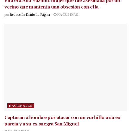
Ella era Ana Yazmín, mujer que fue asesinada por un
vecino que mantenía una obsesión con ella
por
Redacción Diario La Página
HACE 2 DÍAS
NACIONALES
Capturan a hombre por atacar con un cuchillo a su ex
pareja y a su ex suegra San Miguel