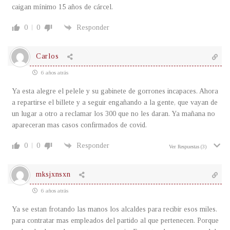
caigan mínimo 15 años de cárcel.
0
0
Responder
Carlos
6 años atrás
Ya esta alegre el pelele y su gabinete de gorrones incapaces. Ahora
a repartirse el billete y a seguir engañando a la gente, que vayan de
un lugar a otro a reclamar los 300 que no les daran. Ya mañana no
apareceran mas casos confirmados de covid.
0
0
Responder
Ver Respuestas
(3)
mksjxnsxn
6 años atrás
Ya se estan frotando las manos los alcaldes para recibir esos miles.
para contratar mas empleados del partido al que pertenecen. Porque