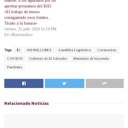
Bukele, a los diputados por no
aprobar préstamos del BID:
«El trabajo de meses
consiguiendo esos fondos.
Tirado a la basura»
viernes, 31 julio 2020 11:19 PM
En «Nacionales»
Tags:
$2
000 MILLONES
Asamblea Legislativa
Coronavirus
COVID19
Gobierno de El Salvador
Ministerio de Hacienda
Pandemia
Relacionado
Noticias