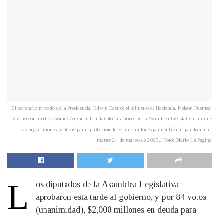
El secretario privado de la Presidencia, Edwin Castro; el ministro de Hacienda, Nelson Fuentes;
y el asesor jurídico Gómez Argueta, brindan declaraciones en la Asamblea Legislativa durante
las negociaciones políticas para aprobación de $2 mil millones para enfrentar pandemia, el
martes 24 de marzo de 2020./ Foto: Diario La Página
L
​os diputados de la Asamblea Legislativa
aprobaron esta tarde al gobierno, y por 84 votos
(unanimidad), $2,000 millones en deuda para