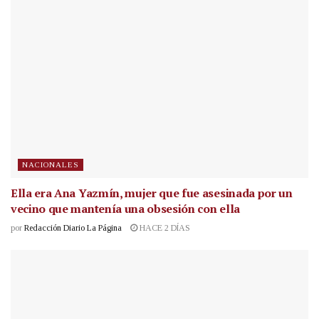
NACIONALES
Ella era Ana Yazmín, mujer que fue asesinada por un
vecino que mantenía una obsesión con ella
por
Redacción Diario La Página
HACE 2 DÍAS