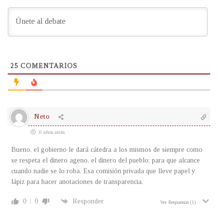
25
COMENTARIOS
Neto
6 años atrás
Bueno, el gobierno le dará cátedra a los mismos de siempre como
se respeta el dinero ageno, el dinero del pueblo; para que alcance
cuando nadie se lo roba. Esa comisión privada que lleve papel y
lápiz para hacer anotaciones de transparencia.
0
0
Responder
Ver Respuestas
(1)