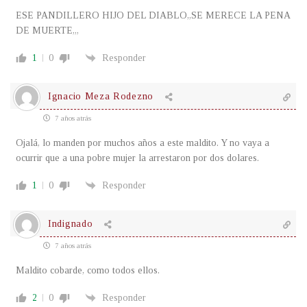
ESE PANDILLERO HIJO DEL DIABLO,,SE MERECE LA PENA
DE MUERTE,,,
1
0
Responder
Ignacio Meza Rodezno
7 años atrás
Ojalá, lo manden por muchos años a este maldito. Y no vaya a
ocurrir que a una pobre mujer la arrestaron por dos dolares.
1
0
Responder
Indignado
7 años atrás
Maldito cobarde, como todos ellos.
2
0
Responder