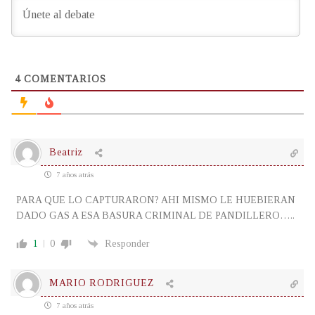
4
COMENTARIOS
Beatriz
7 años atrás
PARA QUE LO CAPTURARON? AHI MISMO LE HUEBIERAN
DADO GAS A ESA BASURA CRIMINAL DE PANDILLERO…..
1
0
Responder
MARIO RODRIGUEZ
7 años atrás