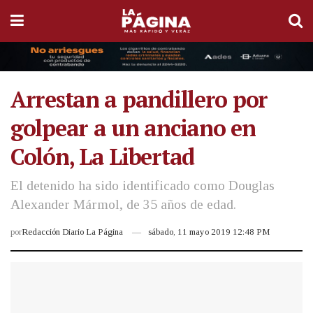
Arrestan a pandillero por
golpear a un anciano en
Colón, La Libertad
El detenido ha sido identificado como Douglas
Alexander Mármol, de 35 años de edad.
por
Redacción Diario La Página
sábado, 11 mayo 2019 12:48 PM