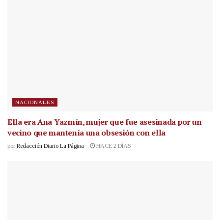
NACIONALES
Ella era Ana Yazmín, mujer que fue asesinada por un
vecino que mantenía una obsesión con ella
por
Redacción Diario La Página
HACE 2 DÍAS