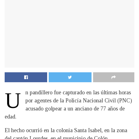
U
n pandillero fue capturado en las últimas horas
por agentes de la Policía Nacional Civil (PNC)
acusado golpear a un anciano de 77 años de
edad.
El hecho ocurrió en la colonia Santa Isabel, en la zona
del cantón Lourdes, en el municipio de Colón,