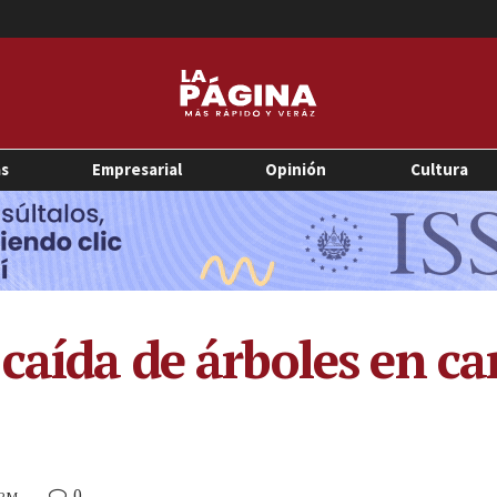
as
Empresarial
Opinión
Cultura
caída de árboles en ca
0
 PM