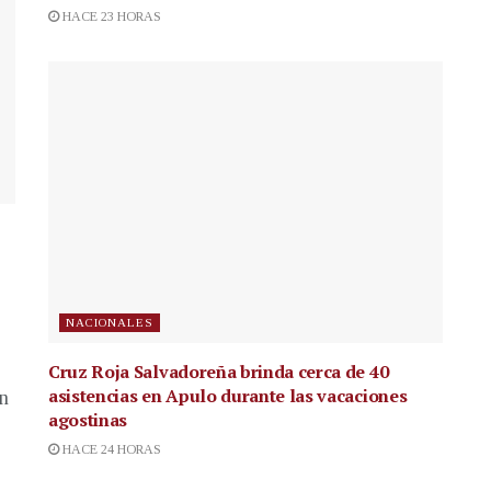
HACE 23 HORAS
NACIONALES
Cruz Roja Salvadoreña brinda cerca de 40
asistencias en Apulo durante las vacaciones
en
agostinas
HACE 24 HORAS