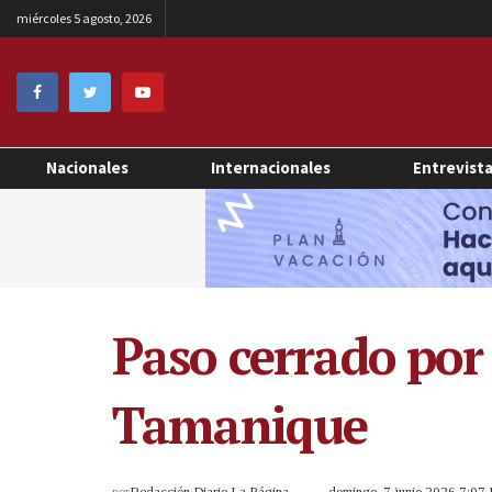
miércoles 5 agosto, 2026
Nacionales
Internacionales
Entrevist
Paso cerrado por 
Tamanique
por
Redacción Diario La Página
domingo, 7 junio 2026 7:07