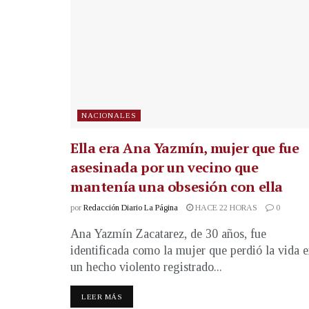
NACIONALES
Ella era Ana Yazmín, mujer que fue
asesinada por un vecino que
mantenía una obsesión con ella
por
Redacción Diario La Página
HACE 22 HORAS
0
Ana Yazmín Zacatarez, de 30 años, fue
identificada como la mujer que perdió la vida 
un hecho violento registrado...
LEER MÁS