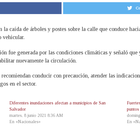
Co
 la caída de árboles y postes sobre la calle que conduce haci
 vehicular.
ión fue generada por las condiciones climáticas y señaló que 
abilitar nuevamente la circulación.
s recomiendan conducir con precaución, atender las indicacione
gos en el sector.
Diferentes inundaciones afectan a municipios de San
Fuertes
Salvador
puntos
martes, 8 junio 2021 8:36 AM
doming
En «Nacionales»
En «Na