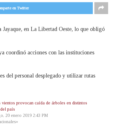
mparte en Twitter
a Jayaque, en La Libertad Oeste, lo que obligó
ya coordinó acciones con las instituciones
s del personal desplegado y utilizar rutas
 vientos provocan caída de árboles en distintos
 del país
o, 20 enero 2019 2:43 PM
cionales»