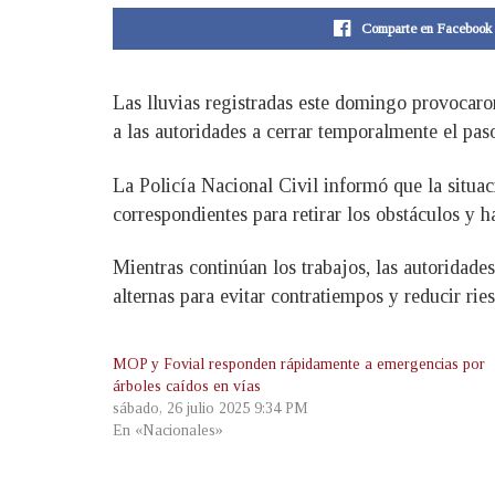
Comparte en Facebook
Las lluvias registradas este domingo provocaron
a las autoridades a cerrar temporalmente el paso
La Policía Nacional Civil informó que la situac
correspondientes para retirar los obstáculos y h
Mientras continúan los trabajos, las autoridade
alternas para evitar contratiempos y reducir ries
MOP y Fovial responden rápidamente a emergencias por
árboles caídos en vías
sábado, 26 julio 2025 9:34 PM
En «Nacionales»