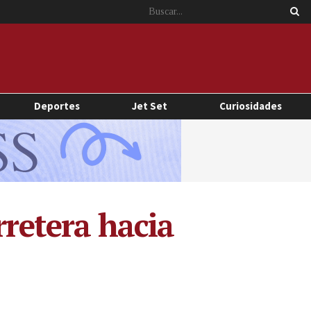
Deportes
Jet Set
Curiosidades
rretera hacia