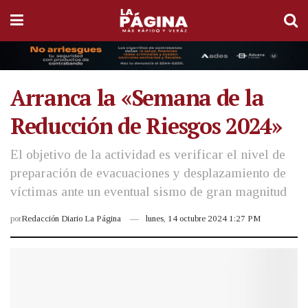
Arranca la «Semana de la
Reducción de Riesgos 2024»
El objetivo de la actividad es verificar el nivel de
preparación de evacuaciones y desplazamiento de
víctimas ante un eventual sismo de gran magnitud
por
Redacción Diario La Página
lunes, 14 octubre 2024 1:27 PM