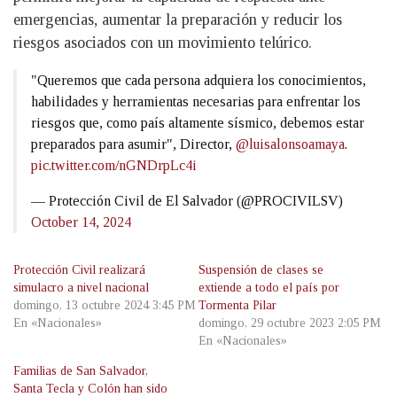
emergencias, aumentar la preparación y reducir los
riesgos asociados con un movimiento telúrico.
"Queremos que cada persona adquiera los conocimientos,
habilidades y herramientas necesarias para enfrentar los
riesgos que, como país altamente sísmico, debemos estar
preparados para asumir", Director,
@luisalonsoamaya
.
pic.twitter.com/nGNDrpLc4i
— Protección Civil de El Salvador (@PROCIVILSV)
October 14, 2024
Protección Civil realizará
Suspensión de clases se
simulacro a nivel nacional
extiende a todo el país por
domingo, 13 octubre 2024 3:45 PM
Tormenta Pilar
En «Nacionales»
domingo, 29 octubre 2023 2:05 PM
En «Nacionales»
Familias de San Salvador,
Santa Tecla y Colón han sido