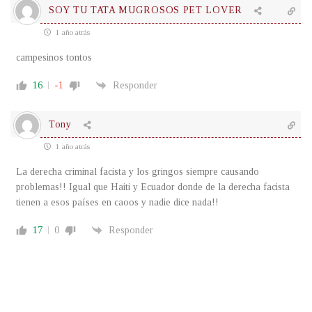
SOY TU TATA MUGROSOS PET LOVER
1 año atrás
campesinos tontos
16
-1
Responder
Tony
1 año atrás
La derecha criminal facista y los gringos siempre causando
problemas!! Igual que Haiti y Ecuador donde de la derecha facista
tienen a esos países en caoos y nadie dice nada!!
17
0
Responder