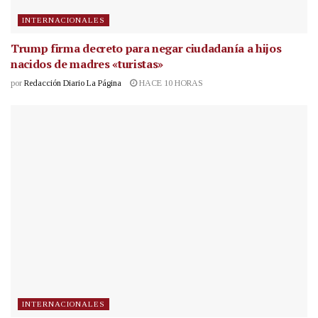
INTERNACIONALES
Trump firma decreto para negar ciudadanía a hijos
nacidos de madres «turistas»
por
Redacción Diario La Página
HACE 10 HORAS
INTERNACIONALES