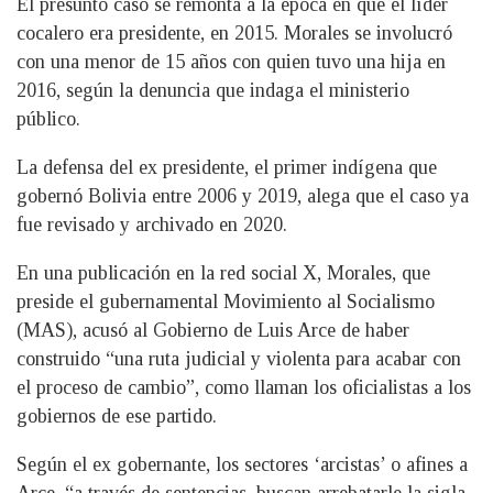
El presunto caso se remonta a la época en que el líder
cocalero era presidente, en 2015. Morales se involucró
con una menor de 15 años con quien tuvo una hija en
2016, según la denuncia que indaga el ministerio
público.
La defensa del ex presidente, el primer indígena que
gobernó Bolivia entre 2006 y 2019, alega que el caso ya
fue revisado y archivado en 2020.
En una publicación en la red social X, Morales, que
preside el gubernamental Movimiento al Socialismo
(MAS), acusó al Gobierno de Luis Arce de haber
construido “una ruta judicial y violenta para acabar con
el proceso de cambio”, como llaman los oficialistas a los
gobiernos de ese partido.
Según el ex gobernante, los sectores ‘arcistas’ o afines a
Arce, “a través de sentencias, buscan arrebatarle la sigla