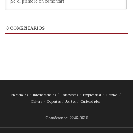
0
COMENTARIOS
Nacionales
Internacionales
Entrevistas
Empresarial
Opinión
Cultura
Deportes
Jet Set
Curiosidades
Contáctanos: 2246-0616