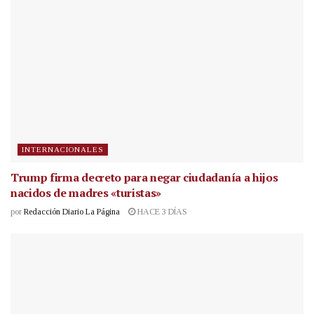
INTERNACIONALES
Trump firma decreto para negar ciudadanía a hijos
nacidos de madres «turistas»
por
Redacción Diario La Página
HACE 3 DÍAS