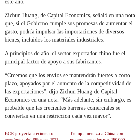
este año.
Zichun Huang, de Capital Economics, señaló en una nota
que, si el Gobierno cumple sus promesas de aumentar el
gasto, podría impulsar las importaciones de diversos
bienes, incluidos los materiales industriales.
A principios de año, el sector exportador chino fue el
principal factor de apoyo a sus fabricantes.
“Creemos que los envíos se mantendrán fuertes a corto
plazo, apoyados por el aumento de la competitividad de
las exportaciones”, dijo Zichun Huang de Capital
Economics en una nota. “Más adelante, sin embargo, es
probable que las crecientes barreras comerciales se
conviertan en una restricción cada vez mayor”.
BCR proyecta crecimiento
Trump amenaza a China con
económico del 9% para 2021
nuevos aranceles por 250.000