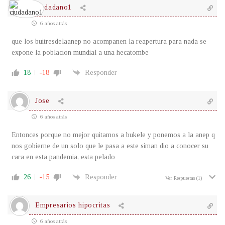
ciudadano1
6 años atrás
que los buitresdelaanep no acompanen la reapertura para nada se
expone la poblacion mundial a una hecatombe
18
-18
Responder
Jose
6 años atrás
Entonces porque no mejor quitamos a bukele y ponemos a la anep q
nos gobierne de un solo que le pasa a este siman dio a conocer su
cara en esta pandemia, esta pelado
26
-15
Responder
Ver Respuestas
(1)
Empresarios hipocritas
6 años atrás