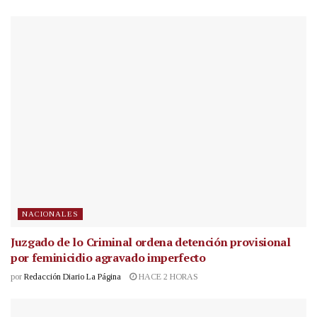
NACIONALES
Juzgado de lo Criminal ordena detención provisional
por feminicidio agravado imperfecto
por
Redacción Diario La Página
HACE 2 HORAS