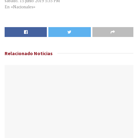
sábado, 15 junio 2019 5:35 PM
En «Nacionales»
Relacionado
Noticias