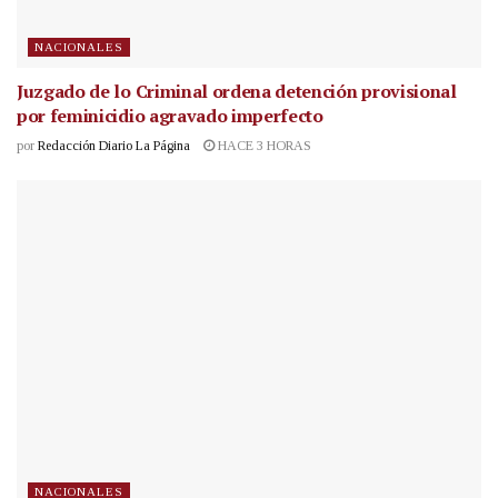
NACIONALES
Juzgado de lo Criminal ordena detención provisional
por feminicidio agravado imperfecto
por
Redacción Diario La Página
HACE 3 HORAS
NACIONALES