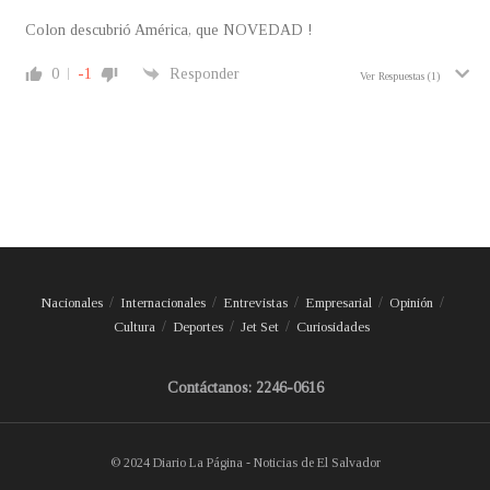
Colon descubrió América, que NOVEDAD !
0
-1
Responder
Ver Respuestas
(1)
Nacionales
Internacionales
Entrevistas
Empresarial
Opinión
Cultura
Deportes
Jet Set
Curiosidades
Contáctanos: 2246-0616
© 2024 Diario La Página - Noticias de El Salvador