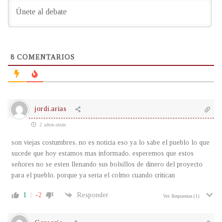
8
COMENTARIOS
jordi.arias
2 años atrás
son viejas costumbres, no es noticia eso ya lo sabe el pueblo lo que
sucede que hoy estamos mas informado, esperemos que estos
señores no se esten llenando sus bolsillos de dinero del proyecto
para el pueblo, porque ya seria el colmo cuando critican
1
-2
Responder
Ver Respuestas
(1)