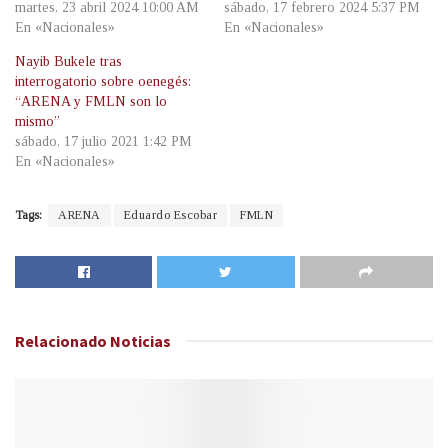
martes, 23 abril 2024 10:00 AM
sábado, 17 febrero 2024 5:37 PM
En «Nacionales»
En «Nacionales»
Nayib Bukele tras
interrogatorio sobre oenegés:
“ARENA y FMLN son lo
mismo”
sábado, 17 julio 2021 1:42 PM
En «Nacionales»
Tags:
ARENA
Eduardo Escobar
FMLN
Relacionado
Noticias