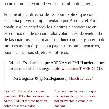
recurrieron a la venta de votos a cambio de dinero.
Finalmente, el director de Escobar explicó que ese
esquema perverso implementado por Arena y el Fmln
condujo a las anteriores legislaturas a convertirse en
escenarios donde se compraba voluntades, dependiendo
de las cuantiosas cantidades de dinero que el gobierno de
turno estuviera dispuesto a pagar a los parlamentarios,
para alcanzar sus objetivos políticos.
Eduardo Escobar dice que ARENA y el FMLN tuvieron que
pactar con maletines negros.
pic.twitter.com/TiAZRD9D1X
— Mr Elegante ✪ (@MrElegantesv)
March 18, 2024
Comisión Especial concluye
Marcela Pineda denuncia que
que unos 600 exfuncionarios de
concejales de oposición votan
Arena, FMLN y otros habrían
por proyectos a cambio de
cobrado sobresueldos
dádivas