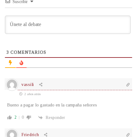
Suscribir
3
COMENTARIOS
vassili
2 años atrás
Bueno a pagar lo gastado en la campaña señores
2
0
Responder
Friedrich