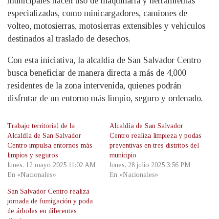
municipales hacen uso de maquinaria y herramientas
especializadas, como minicargadores, camiones de
volteo, motosierras, motosierras extensibles y vehículos
destinados al traslado de desechos.
Con esta iniciativa, la alcaldía de San Salvador Centro
busca beneficiar de manera directa a más de 4,000
residentes de la zona intervenida, quienes podrán
disfrutar de un entorno más limpio, seguro y ordenado.
Trabajo territorial de la
Alcaldía de San Salvador
Alcaldía de San Salvador
Centro realiza limpieza y podas
Centro impulsa entornos más
preventivas en tres distritos del
limpios y seguros
municipio
lunes, 12 mayo 2025 11:02 AM
lunes, 28 julio 2025 3:56 PM
En «Nacionales»
En «Nacionales»
San Salvador Centro realiza
jornada de fumigación y poda
de árboles en diferentes