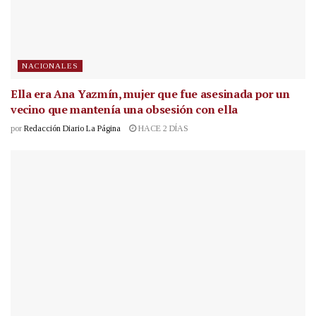
NACIONALES
Ella era Ana Yazmín, mujer que fue asesinada por un
vecino que mantenía una obsesión con ella
por
Redacción Diario La Página
HACE 2 DÍAS