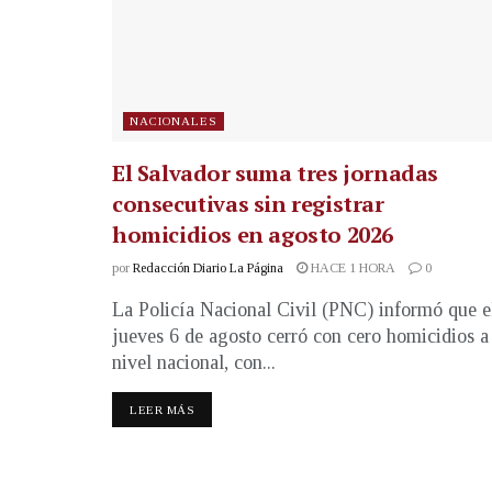
NACIONALES
El Salvador suma tres jornadas
consecutivas sin registrar
homicidios en agosto 2026
por
Redacción Diario La Página
HACE 1 HORA
0
La Policía Nacional Civil (PNC) informó que e
jueves 6 de agosto cerró con cero homicidios a
nivel nacional, con...
LEER MÁS