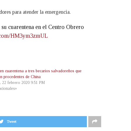
dores para atender la emergencia.
n su cuarentena en el Centro Obrero
er.com/HM3ym3zmUL
en cuarentena a tres becarios salvadoreños que
on procedentes de China
, 22 febrero 2020 9:51 PM
cionales»
Tweet