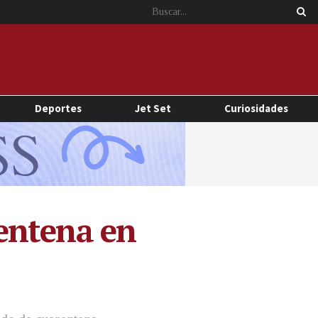
Deportes
Jet Set
Curiosidades
entena en