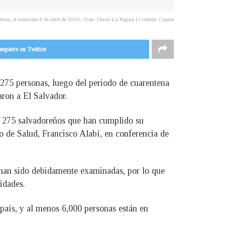
ria, el miércoles 8 de abril de 2020./ Foto: Diario La Página | Cortesía: Capres
mparte en Twitter
 275 personas, luego del periodo de cuarentena
aron a El Salvador.
 a 275 salvadoreños que han cumplido su
o de Salud, Francisco Alabí, en conferencia de
e han sido debidamente examinadas, por lo que
idades.
 país, y al menos 6,000 personas están en