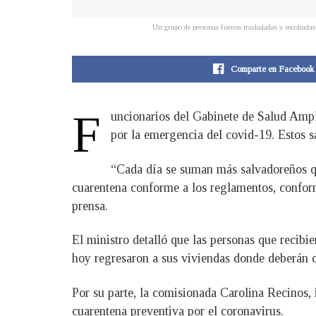
Un grupo de personas fueron trasladadas y escoltadas 
Comparte en Facebook
F
​uncionarios del Gabinete de Salud Ampl
por la emergencia del covid-19. Estos 
“Cada día se suman más salvadoreños qu
cuarentena conforme a los reglamentos, conforme
prensa.
El ministro detalló que las personas que recibi
hoy regresaron a sus viviendas donde deberán co
Por su parte, la comisionada Carolina Recinos, 
cuarentena preventiva por el coronavirus.