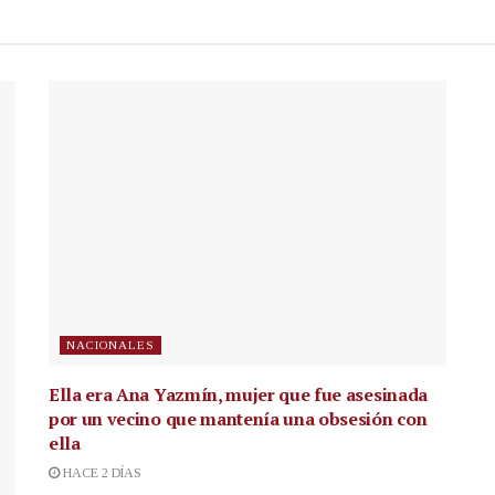
NACIONALES
Ella era Ana Yazmín, mujer que fue asesinada
por un vecino que mantenía una obsesión con
ella
HACE 2 DÍAS