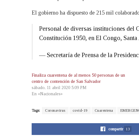
El gobierno ha dispuesto de 215 mil colaborado
Personal de diversas instituciones del
Constitución 1950, en El Congo, Santa
— Secretaría de Prensa de la Preside
Finaliza cuarentena de al menos 50 personas de un
centro de contención de San Salvador
sábado, 11 abril 2020 5:09 PM
En «Nacionales»
Tags:
Coronavirus
covid-19
Cuarentena
EMERGEN
compartir
13