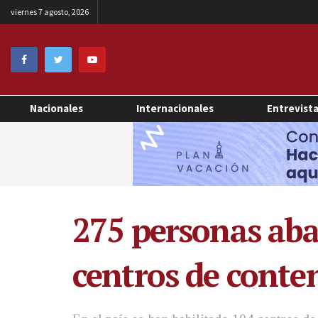
viernes 7 agosto, 2026
Nacionales
Internacionales
Entrevist
275 personas ab
centros de conte