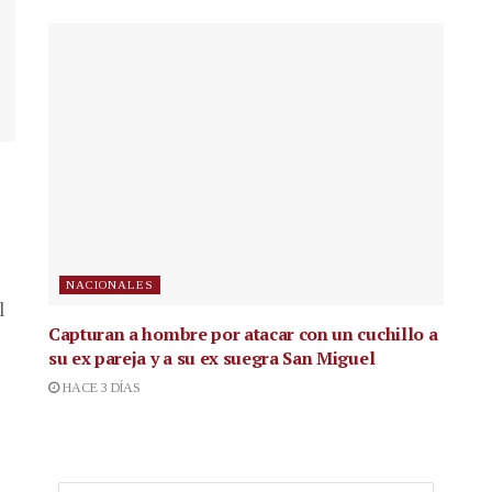
NACIONALES
l
Capturan a hombre por atacar con un cuchillo a
su ex pareja y a su ex suegra San Miguel
HACE 3 DÍAS