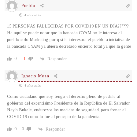
Pueblo
4 años atrás
15 PERSONAS FALLECIDAS POR COVID19 EN UN DÍA??????
He aquí se puede notar que la bancada CYAM no le interesa el
pueblo solo Marketing por q si le interesara el pueblo a iniciativa de
la bancada CYAM ya ubiera decretado encierro total ya que la gente
0
-1
Responder
Ignacio Meza
4 años atrás
Como ciudadano que soy, tengo el derecho pleno de pedirle al
gobierno del excentísimo Presidente de la República de El Salvador,
Nayib Bukele, endurezca las medidas de seguridad, para frenar el
COVID 19 como lo fue al principio de la pandemia.
0
0
Responder