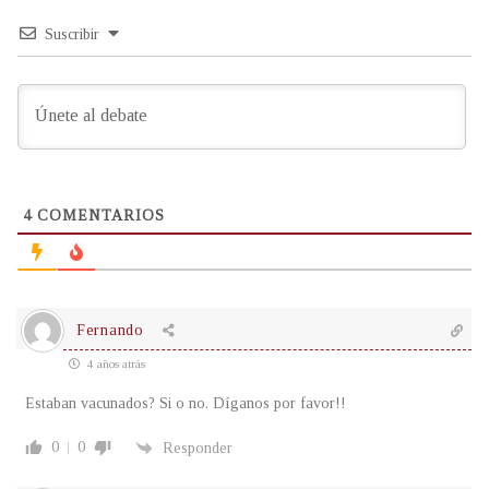
Suscribir
4
COMENTARIOS
Fernando
4 años atrás
Estaban vacunados? Si o no. Díganos por favor!!
0
0
Responder