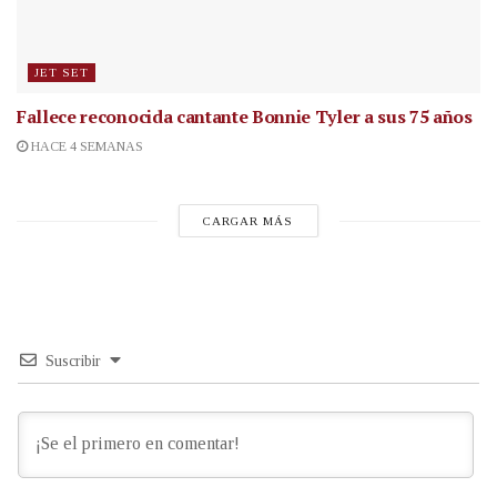
JET SET
Fallece reconocida cantante
Bonnie Tyler a sus 75 años
HACE 4 SEMANAS
CARGAR MÁS
Suscribir