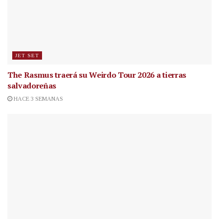
JET SET
The Rasmus traerá su Weirdo Tour 2026 a tierras
salvadoreñas
HACE 3 SEMANAS