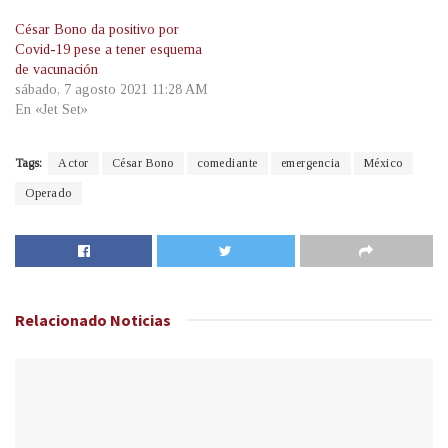
César Bono da positivo por
Covid-19 pese a tener esquema
de vacunación
sábado, 7 agosto 2021 11:28 AM
En «Jet Set»
Tags:
Actor
César Bono
comediante
emergencia
México
Operado
Relacionado
Noticias