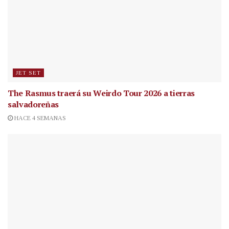
JET SET
The Rasmus traerá su Weirdo Tour 2026 a tierras
salvadoreñas
HACE 4 SEMANAS