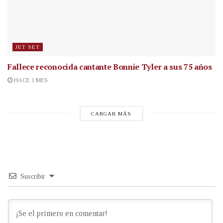
JET SET
Fallece reconocida cantante
Bonnie Tyler a sus 75 años
HACE 1 MES
CARGAR MÁS
Suscribir