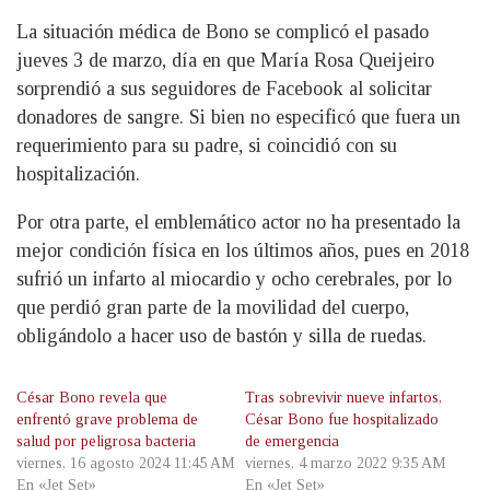
La situación médica de Bono se complicó el pasado
jueves 3 de marzo, día en que María Rosa Queijeiro
sorprendió a sus seguidores de Facebook al solicitar
donadores de sangre. Si bien no especificó que fuera un
requerimiento para su padre, si coincidió con su
hospitalización.
Por otra parte, el emblemático actor no ha presentado la
mejor condición física en los últimos años, pues en 2018
sufrió un infarto al miocardio y ocho cerebrales, por lo
que perdió gran parte de la movilidad del cuerpo,
obligándolo a hacer uso de bastón y silla de ruedas.
César Bono revela que
Tras sobrevivir nueve infartos,
enfrentó grave problema de
César Bono fue hospitalizado
salud por peligrosa bacteria
de emergencia
viernes, 16 agosto 2024 11:45 AM
viernes, 4 marzo 2022 9:35 AM
En «Jet Set»
En «Jet Set»