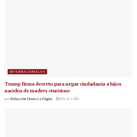
INTERNACIONALES
Trump firma decreto para negar ciudadanía a hijos
nacidos de madres «turistas»
por
Redacción Diario La Página
HACE 1 DÍA